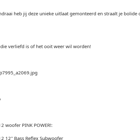
raai heb jij deze unieke uitlaat gemonteerd en straalt je bolide 
die verliefd is of het ooit weer wil worden!
b
12 woofer PINK POWER!:
12 12'' Bass Reflex Subwoofer