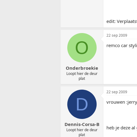
edit: Verplaat
22 sep 2009
O
remco car styl
Onderbroekie
Loopt hier de deur
plat
22 sep 2009
D
vrouwen :jerr
Dennis-Corsa-B
heb je deze al
Loopt hier de deur
plat