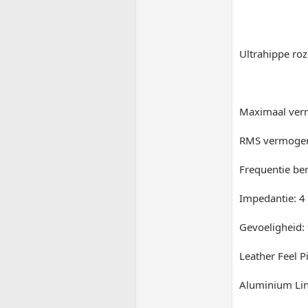
Ultrahippe roz
Maximaal ver
RMS vermogen
Frequentie ber
Impedantie: 
Gevoeligheid:
Leather Feel P
Aluminium Lin