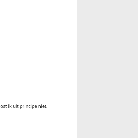
t ik uit principe niet.