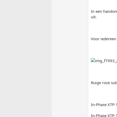
In een handomd
uit.
Voor iedereen 
Ruige roze su
In-Phase XTP-
In-Phase XTP-