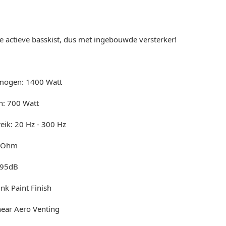
e actieve basskist, dus met ingebouwde versterker!
mogen: 1400 Watt
: 700 Watt
eik: 20 Hz - 300 Hz
4 Ohm
 95dB
ink Paint Finish
ear Aero Venting