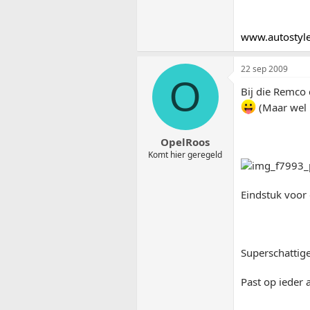
www.autostyle
22 sep 2009
O
Bij die Remco 
(Maar wel 
OpelRoos
Komt hier geregeld
Eindstuk voor 
Superschattige 
Past op ieder a