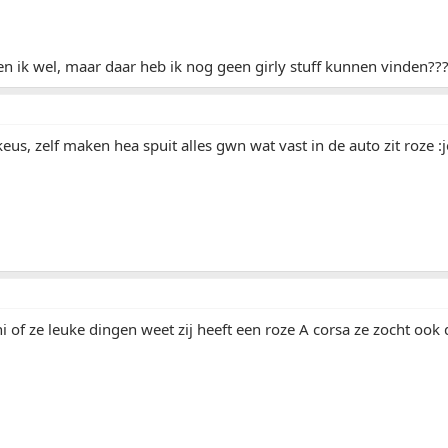
en ik wel, maar daar heb ik nog geen girly stuff kunnen vinden???
keus, zelf maken hea spuit alles gwn wat vast in de auto zit roze :j
i of ze leuke dingen weet zij heeft een roze A corsa ze zocht ook