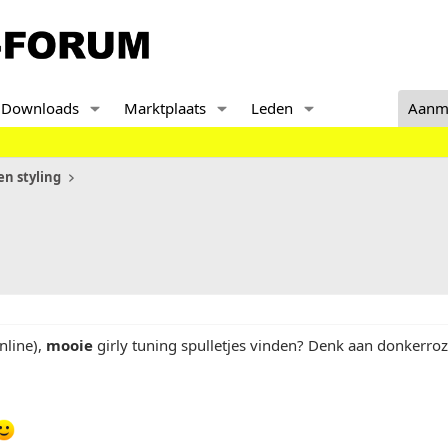
Downloads
Marktplaats
Leden
Aanm
n styling
nline),
mooie
girly tuning spulletjes vinden? Denk aan donkerroze