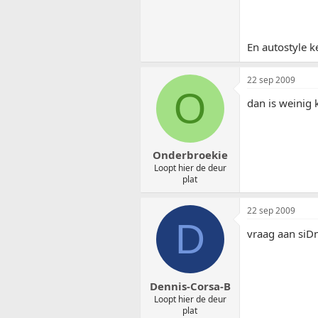
En autostyle k
22 sep 2009
O
dan is weinig 
Onderbroekie
Loopt hier de deur
plat
22 sep 2009
D
vraag aan siDn
Dennis-Corsa-B
Loopt hier de deur
plat