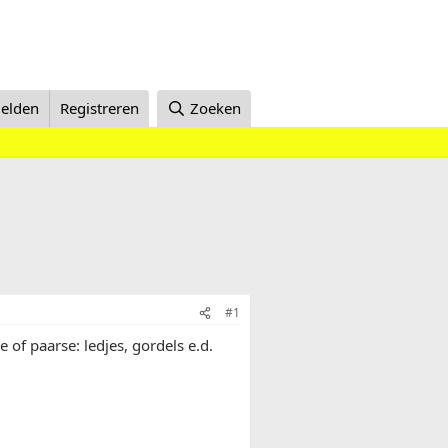
elden
Registreren
Zoeken
#1
 of paarse: ledjes, gordels e.d.