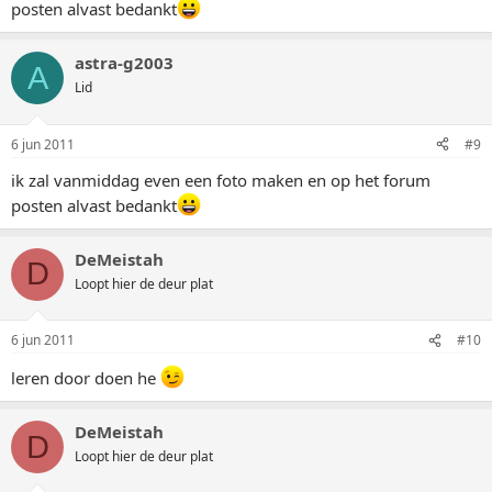
posten alvast bedankt
astra-g2003
A
Lid
6 jun 2011
#9
ik zal vanmiddag even een foto maken en op het forum
posten alvast bedankt
DeMeistah
D
Loopt hier de deur plat
6 jun 2011
#10
leren door doen he
DeMeistah
D
Loopt hier de deur plat