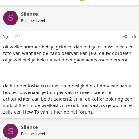
Silence
S
Post best veel
5 jun 2011
#6
ok welke bumper heb je gekocht dan heb je er misschien een
foto van want aan de hand daarvan kan je al gauw oordelen
of je wel niet je hele uitlaat moet gaan aanpassen hiervoor.
de bumper loshalen is niet zo moeilijk die zit dmv een aantal
bouten bovenaan je bumper vast ik meen onder je
achterlichten aan beide zeiden 2 en in de koffer ook nog een
stuk of 3 en in de wielkast zit ie ook nog vast. ik geloof dat er
zelfs een How-To van is hier op het forum.
Silence
S
Post best veel