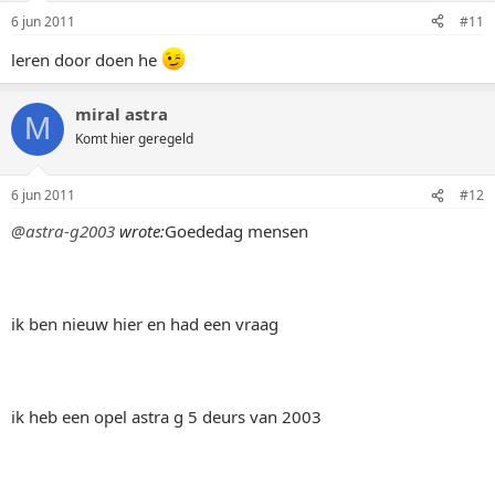
6 jun 2011
#11
leren door doen he
miral astra
M
Komt hier geregeld
6 jun 2011
#12
@astra-g2003
wrote:
Goededag mensen
ik ben nieuw hier en had een vraag
ik heb een opel astra g 5 deurs van 2003