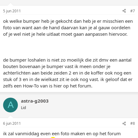
5 jun 2011
#7
ok welke bumper heb je gekocht dan heb je er misschien een
foto van want aan de hand daarvan kan je al gauw oordelen
of je wel niet je hele uitlaat moet gaan aanpassen hiervoor.
de bumper loshalen is niet zo moeilijk die zit dmv een aantal
bouten bovenaan je bumper vast ik meen onder je
achterlichten aan beide zeiden 2 en in de koffer ook nog een
stuk of 3 en in de wielkast zit ie ook nog vast. ik geloof dat er
zelfs een How-To van is hier op het forum.
astra-g2003
A
Lid
6 jun 2011
#8
ik zal vanmiddag even een foto maken en op het forum