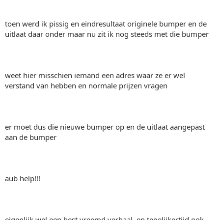
toen werd ik pissig en eindresultaat originele bumper en de
uitlaat daar onder maar nu zit ik nog steeds met die bumper
weet hier misschien iemand een adres waar ze er wel
verstand van hebben en normale prijzen vragen
er moet dus die nieuwe bumper op en de uitlaat aangepast
aan de bumper
aub help!!!
eigenlijk wel een best vreemd verhaal, en tegelijkertijd ook