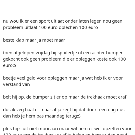
nu wou ik er een sport uitlaat onder laten legen nou geen
probleem uitlaat 100 euro oplechen 100 euro
beste klap maar ja moet maar
toen afgelopen vrijdag bij spoilertje.nl een achter bumper
gekocht ook geen probleem die er opleggen koste ook 100
euro:S
beetje veel geld voor opleggen maar ja wat heb ik er voor
verstand van
belt hij op, de bumper zit er op maar de trekhaak moet eraf
dus ik zeg haal er maar af ja zegt hij dat duurt een dag dus
dan heb je hem pas maandag terug:S
plus hij sluit niet mooi aan maar wil hem er wel opzetten voor
120 euro om de trekhaak er af te halen en hem er dan goed