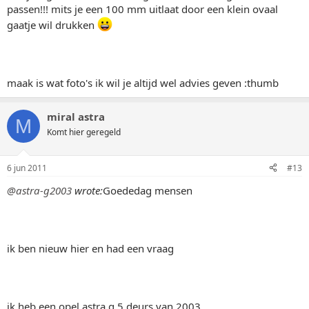
passen!!! mits je een 100 mm uitlaat door een klein ovaal
gaatje wil drukken
maak is wat foto's ik wil je altijd wel advies geven :thumb
miral astra
M
Komt hier geregeld
6 jun 2011
#13
@astra-g2003
wrote:
Goededag mensen
ik ben nieuw hier en had een vraag
ik heb een opel astra g 5 deurs van 2003