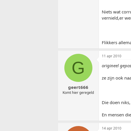
Niets wat corr
vernield,er we
Flikkers allema
11 apr 2010
G
origineel gepo
ze zijn ook naa
geert666
Komt hier geregeld
Die doen niks,
En mensen die 
14 apr 2010