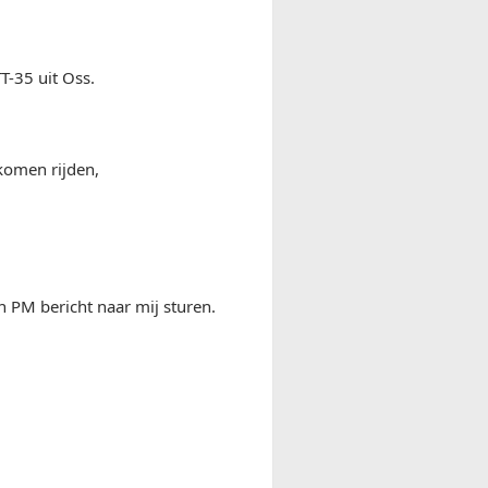
T-35 uit Oss.
komen rijden,
 PM bericht naar mij sturen.