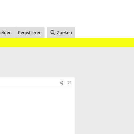
elden
Registreren
Zoeken
#1