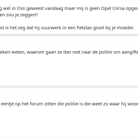
lig wel in Oss geweest vandaag maar mij is geen Opel Corsa opge
en zou je zeggen!!
t is het zeg dat hij vuurwerk in een fietstas gooit bij je moeder.
teken weten, waarom gaan ze dan niet naar de politie om aangifte
l eentje op het forum zitten die politie is die weet zo waar hij w