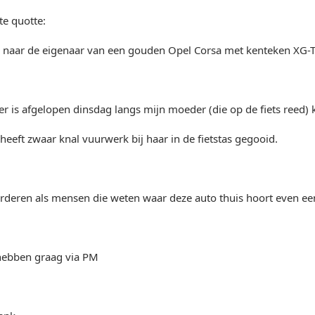
e quotte:
k naar de eigenaar van een gouden Opel Corsa met kenteken XG-T
r is afgelopen dinsdag langs mijn moeder (die op de fiets reed) 
r heeft zwaar knal vuurwerk bij haar in de fietstas gegooid.
rderen als mensen die weten waar deze auto thuis hoort even een
o hebben graag via PM