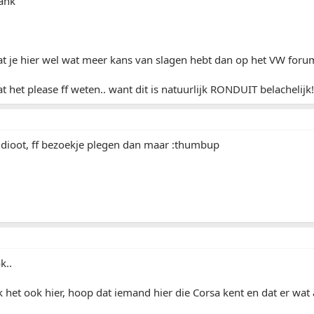
dank
at je hier wel wat meer kans van slagen hebt dan op het VW forum
t het please ff weten.. want dit is natuurlijk RONDUIT belachelijk!!!
idioot, ff bezoekje plegen dan maar :thumbup
k..
 het ook hier, hoop dat iemand hier die Corsa kent en dat er wat