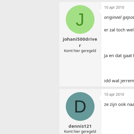
10 apr 2010
J
origineel gepo
er zal toch we
johani500drive
r
Komt hier geregeld
Ja en dat gaat
idd wat jerrem
10 apr 2010
D
ze zijn ook naa
dennis121
Komt hier geregeld