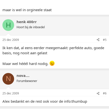
maar is wel in orgineele staat
henk 400rr
H
Hoort bij de inboedel
25 dec 2009
#5
Ik ken dat, al eens eerder meegemaakt: perfekte auto, goede
basis, nog nooit aan gelast
Maar wel hééél hard nodig.
nova....
N
Forumbewoner
25 dec 2009
#6
Alex bedankt en de rest ook voor de info:thumbup