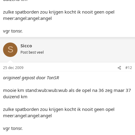
zulke spatborden zou krijgen kocht ik nooit geen opel
meer:angel:angel:angel
vgr tonsr.
Sicco
S
Post best veel
25 dec 2009
#12
origineel gepost door TonSR
mooie km stand:wub:wub:wub als de opel na 36 zeg maar 37
duizend km
zulke spatborden zou krijgen kocht ik nooit geen opel
meer:angel:angel:angel
vgr tonsr.