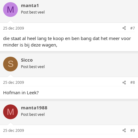
manta1
M
Post best veel
25 dec 2009
#7
die staat al heel lang te koop en ben bang dat het meer voor
minder is bij deze wagen,
Sicco
S
Post best veel
25 dec 2009
#8
Hofman in Leek?
manta1988
M
Post best veel
25 dec 2009
#9