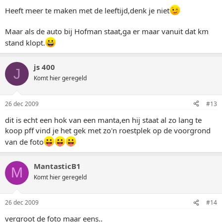
Heeft meer te maken met de leeftijd,denk je niet
Maar als de auto bij Hofman staat,ga er maar vanuit dat km
stand klopt.
js 400
J
Komt hier geregeld
26 dec 2009
#13
dit is echt een hok van een manta,en hij staat al zo lang te
koop pff vind je het gek met zo'n roestplek op de voorgrond
van de foto
MantasticB1
M
Komt hier geregeld
26 dec 2009
#14
vergroot de foto maar eens..