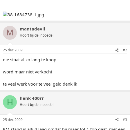
mantadevil
M
Hoort bij de inboedel
25 dec 2009
#2
die staat al zo lang te koop
word maar niet verkocht
te veel werk voor te veel geld denk ik
henk 400rr
H
Hoort bij de inboedel
25 dec 2009
#3
KM stand is altijd laag omdat hij maar tot 1 ton gaat, met een