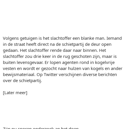
Volgens getuigen is het slachtoffer een blanke man. Iemand
in de straat heeft direct na de schietpartij de deur open
gedaan. Het slachtoffer rende daar naar binnen. Het
slachtoffer zou drie keer in de rug geschoten zijn, maar is
buiten levensgevaar. Er lopen agenten rond in kogelvrije
vesten en wordt er gezocht naar hulzen van kogels en ander
bewijsmateriaal. Op Twitter verschijnen diverse berichten
over de schietpartij.
[Later meer]
Zijn nu sporen onderzoek an het doen