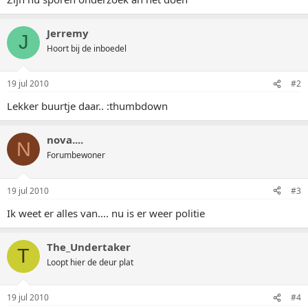
Jerremy
J
Hoort bij de inboedel
19 jul 2010
#2
Lekker buurtje daar.. :thumbdown
nova....
N
Forumbewoner
19 jul 2010
#3
Ik weet er alles van.... nu is er weer politie
The_Undertaker
T
Loopt hier de deur plat
19 jul 2010
#4