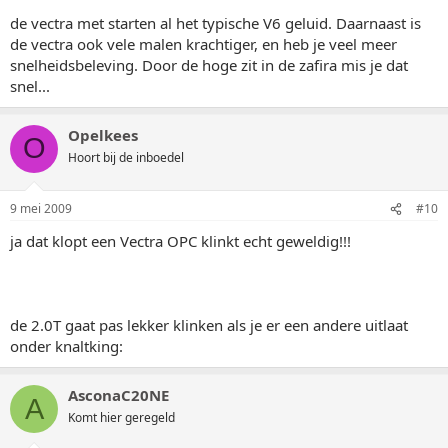
de vectra met starten al het typische V6 geluid. Daarnaast is
de vectra ook vele malen krachtiger, en heb je veel meer
snelheidsbeleving. Door de hoge zit in de zafira mis je dat
snel...
Opelkees
O
Hoort bij de inboedel
9 mei 2009
#10
ja dat klopt een Vectra OPC klinkt echt geweldig!!!
de 2.0T gaat pas lekker klinken als je er een andere uitlaat
onder knaltking:
AsconaC20NE
A
Komt hier geregeld