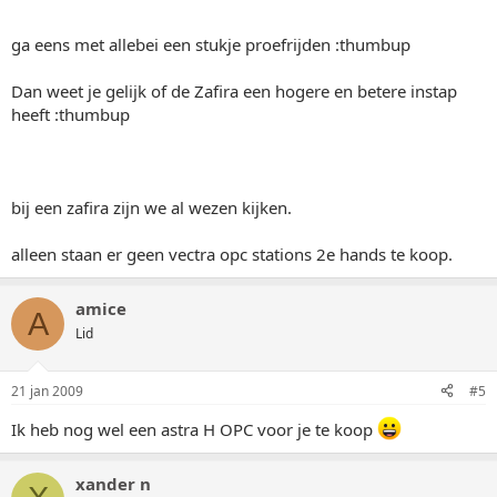
ga eens met allebei een stukje proefrijden :thumbup
Dan weet je gelijk of de Zafira een hogere en betere instap
heeft :thumbup
bij een zafira zijn we al wezen kijken.
alleen staan er geen vectra opc stations 2e hands te koop.
amice
A
Lid
21 jan 2009
#5
Ik heb nog wel een astra H OPC voor je te koop
xander n