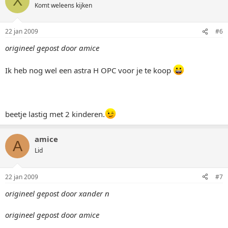
X
Komt weleens kijken
22 jan 2009
#6
origineel gepost door amice
Ik heb nog wel een astra H OPC voor je te koop
beetje lastig met 2 kinderen.
amice
A
Lid
22 jan 2009
#7
origineel gepost door xander n
origineel gepost door amice