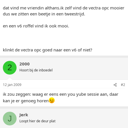
dat vind me vriendin althans.ik zelf vind de vectra opc mooier
dus we zitten een beetje in een tweestrijd.
en een v6 roffel vind ik ook mooi.
klinkt de vectra opc goed naar een v6 of niet?
2000
2
Hoort bij de inboedel
12 jan 2009
#2
ik zou zeggen: waag er eens een you yube sessie aan, daar
kan je er genoeg horen
Jerk
J
Loopt hier de deur plat