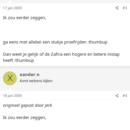
17 jan 2009
#3
Ik zou eerder zeggen,
ga eens met allebei een stukje proefrijden :thumbup
Dan weet je gelijk of de Zafira een hogere en betere instap
heeft :thumbup
xander n
X
Komt weleens kijken
18 jan 2009
#4
origineel gepost door Jerk
Ik zou eerder zeggen,