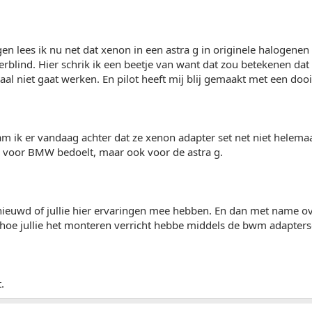
 lees ik nu net dat xenon in een astra g in originele halogenen 
erblind. Hier schrik ik een beetje van want dat zou betekenen da
aal niet gaat werken. En pilot heeft mij blij gemaakt met een doo
 ik er vandaag achter dat ze xenon adapter set net niet helemaal
k voor BMW bedoelt, maar ook voor de astra g.
ieuwd of jullie hier ervaringen mee hebben. En dan met name over
hoe jullie het monteren verricht hebbe middels de bwm adapters
.