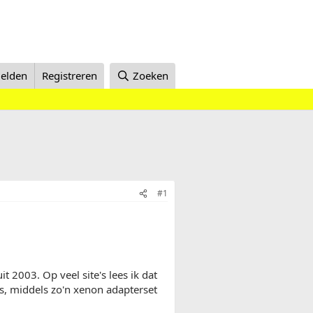
elden
Registreren
Zoeken
#1
 2003. Op veel site's lees ik dat
s, middels zo'n xenon adapterset