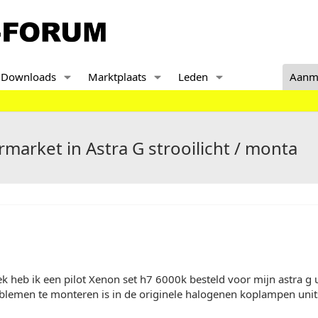
Downloads
Marktplaats
Leden
Aanm
rmarket in Astra G strooilicht / monta
 heb ik een pilot Xenon set h7 6000k besteld voor mijn astra g uit
oblemen te monteren is in de originele halogenen koplampen unit