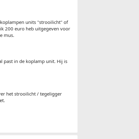
koplampen units "strooilicht" of
t ik 200 euro heb uitgegeven voor
ie mus.
 past in de koplamp unit. Hij is
 het strooilicht / tegeligger
et.