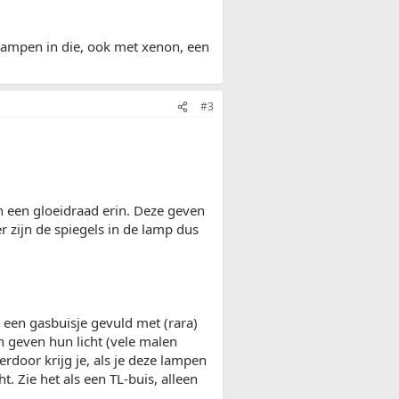
 lampen in die, ook met xenon, een
#3
n een gloeidraad erin. Deze geven
er zijn de spiegels in de lamp dus
en gasbuisje gevuld met (rara)
 geven hun licht (vele malen
rdoor krijg je, als je deze lampen
ht. Zie het als een TL-buis, alleen