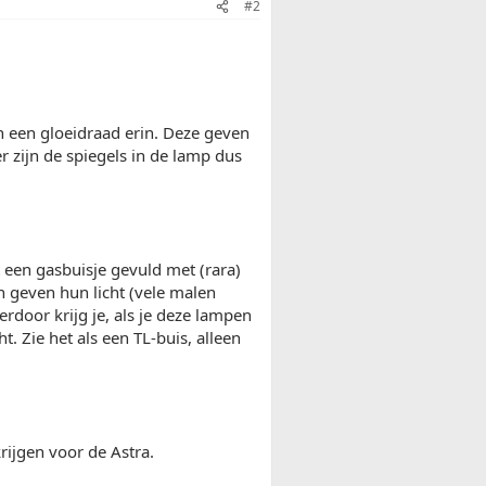
#2
n een gloeidraad erin. Deze geven
er zijn de spiegels in de lamp dus
en gasbuisje gevuld met (rara)
 geven hun licht (vele malen
rdoor krijg je, als je deze lampen
ht. Zie het als een TL-buis, alleen
ijgen voor de Astra.