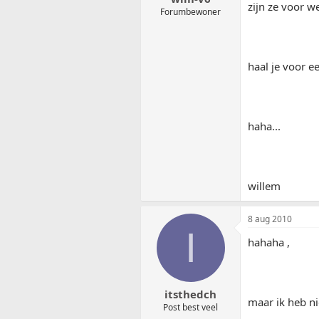
zijn ze voor w
Forumbewoner
haal je voor 
haha...
willem
8 aug 2010
I
hahaha ,
itsthedch
maar ik heb ni
Post best veel