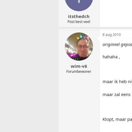
itsthedch
Post best veel
8 aug 2010
origineel gepos
hahaha ,
wim-v6
Forumbewoner
maar ik heb ni
maar zal eens 
Klopt, maar pa