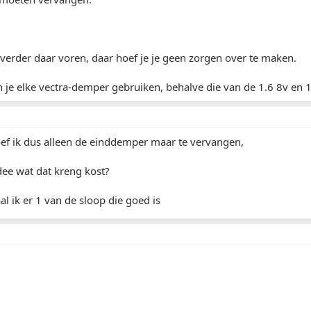
l verder daar voren, daar hoef je je geen zorgen over te maken.
n je elke vectra-demper gebruiken, behalve die van de 1.6 8v en 
ef ik dus alleen de einddemper maar te vervangen,
dee wat dat kreng kost?
al ik er 1 van de sloop die goed is