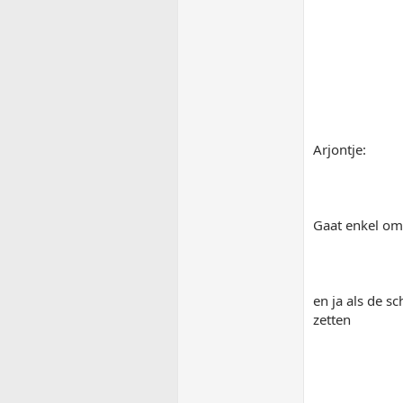
Arjontje:
Gaat enkel om
en ja als de s
zetten