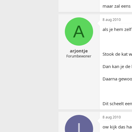
maar zal eens 
8 aug 2010
A
als je hem zel
arjontje
Stook de kat 
Forumbewoner
Dan kan je de 
Daarna gewoon
Dit scheelt ee
8 aug 2010
I
ow kijk das ha