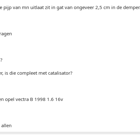
te pijp van mn uitlaat zit in gat van ongeveer 2,5 cm in de demper
vragen
n?
, is die compleet met catalisator?
en opel vectra B 1998 1.6 16v
 allen