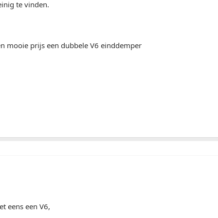
einig te vinden.
een mooie prijs een dubbele V6 einddemper
et eens een V6,