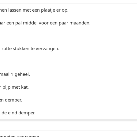
nen lassen met een plaatje er op.
aar een pal middel voor een paar maanden.
 rotte stukken te vervangen.
emaal 1 geheel.
r pijp met kat.
en demper.
jk de eind demper.
 moeten vervangen.