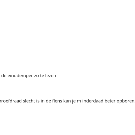
 de einddemper zo te lezen
chroefdraad slecht is in de flens kan je m inderdaad beter opbore