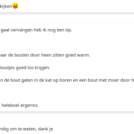
kijken
f gaat vervangen heb ik nog een tip.
waar de bouten door heen zitten goed warm.
boutjes goed los krijgen.
 de bout gaten in de kat op boren en een bout met moer door h
n heleboel ergernis.
ndig om te weten, dank je