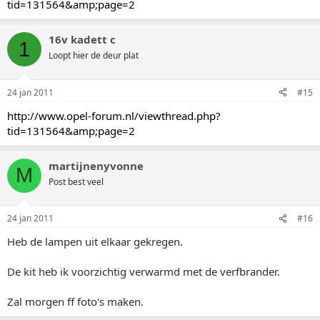
tid=131564&amp;page=2
16v kadett c
1
Loopt hier de deur plat
24 jan 2011
#15
http://www.opel-forum.nl/viewthread.php?
tid=131564&amp;page=2
martijnenyvonne
M
Post best veel
24 jan 2011
#16
Heb de lampen uit elkaar gekregen.
De kit heb ik voorzichtig verwarmd met de verfbrander.
Zal morgen ff foto's maken.