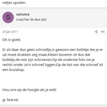
netjes spuiten.
saluma
S
Loopt hier de deur plat
23 jan 2011
#6
Ok is goed.
Er zit daar dus geen schroefje,is gewoon een bolletje die je er
uit moet drukken zeg maar.Alleen bovenin zit dus dat
bolletje,de rest zijn schroeven.Op de onderste foto zie je
rechts onder zo'n schroef liggen.Op de bol van die schroef zit
een kruiskop.
Hou ons op de hoogte als je wilt!
gr Marcel.