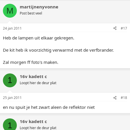
martijnenyvonne
M
Post best veel
24 jan 2011
#17
Heb de lampen uit elkaar gekregen.
De kit heb ik voorzichtig verwarmd met de verfbrander.
Zal morgen ff foto's maken.
16v kadett c
1
Loopt hier de deur plat
25 jan 2011
#18
en nu spuit je het zwart aleen de reflektor niet
16v kadett c
1
Loopt hier de deur plat