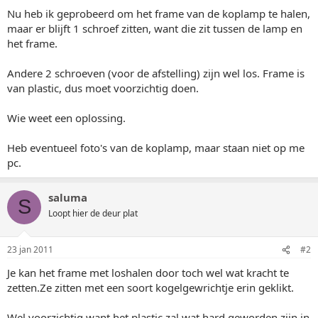
Nu heb ik geprobeerd om het frame van de koplamp te halen,
maar er blijft 1 schroef zitten, want die zit tussen de lamp en
het frame.
Andere 2 schroeven (voor de afstelling) zijn wel los. Frame is
van plastic, dus moet voorzichtig doen.
Wie weet een oplossing.
Heb eventueel foto's van de koplamp, maar staan niet op me
pc.
saluma
S
Loopt hier de deur plat
23 jan 2011
#2
Je kan het frame met loshalen door toch wel wat kracht te
zetten.Ze zitten met een soort kogelgewrichtje erin geklikt.
Wel voorzichtig want het plastic zal wat hard geworden zijn in