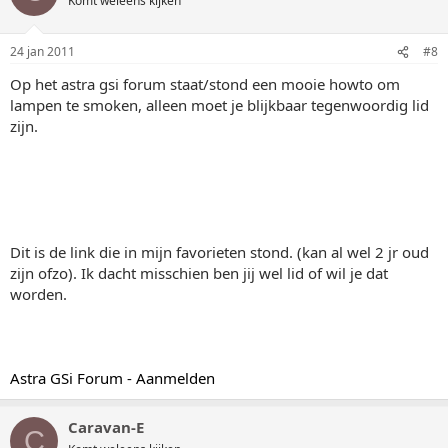
Komt weleens kijken
24 jan 2011
#8
Op het astra gsi forum staat/stond een mooie howto om
lampen te smoken, alleen moet je blijkbaar tegenwoordig lid
zijn.
Dit is de link die in mijn favorieten stond. (kan al wel 2 jr oud
zijn ofzo). Ik dacht misschien ben jij wel lid of wil je dat
worden.
Astra GSi Forum - Aanmelden
Caravan-E
C