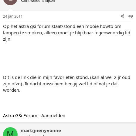
Komt weleens kijken
24 jan 2011
#9
Op het astra gsi forum staat/stond een mooie howto om
lampen te smoken, alleen moet je blijkbaar tegenwoordig lid
zijn.
Dit is de link die in mijn favorieten stond. (kan al wel 2 jr oud
zijn ofzo). Ik dacht misschien ben jij wel lid of wil je dat
worden.
Astra GSi Forum - Aanmelden
martijnenyvonne
M