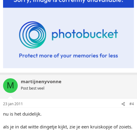
martijnenyvonne
M
Post best veel
23 jan 2011
#4
nu is het duidelijk.
als je in dat witte dingetje kijkt, zie je een kruiskopje of zoiets.