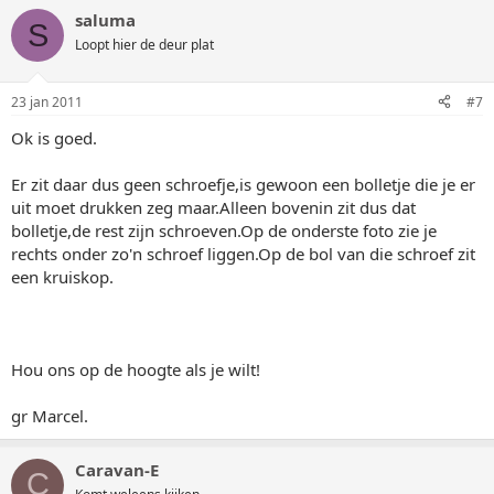
saluma
S
Loopt hier de deur plat
23 jan 2011
#7
Ok is goed.
Er zit daar dus geen schroefje,is gewoon een bolletje die je er
uit moet drukken zeg maar.Alleen bovenin zit dus dat
bolletje,de rest zijn schroeven.Op de onderste foto zie je
rechts onder zo'n schroef liggen.Op de bol van die schroef zit
een kruiskop.
Hou ons op de hoogte als je wilt!
gr Marcel.
Caravan-E
C