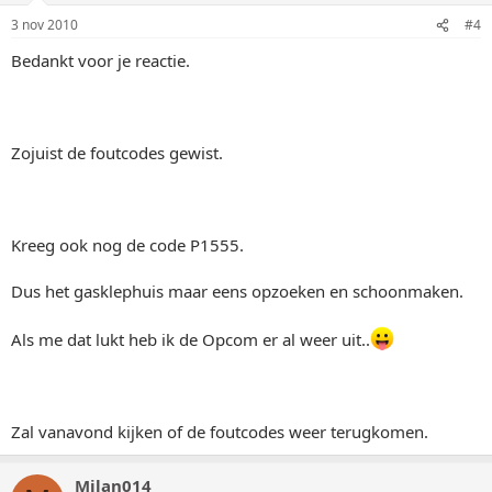
3 nov 2010
#4
Bedankt voor je reactie.
Zojuist de foutcodes gewist.
Kreeg ook nog de code P1555.
Dus het gasklephuis maar eens opzoeken en schoonmaken.
Als me dat lukt heb ik de Opcom er al weer uit..
Zal vanavond kijken of de foutcodes weer terugkomen.
Milan014