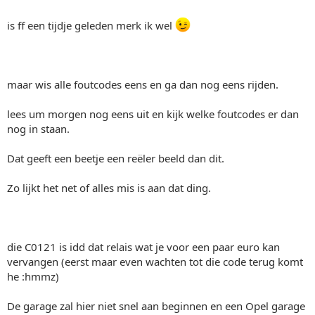
is ff een tijdje geleden merk ik wel
maar wis alle foutcodes eens en ga dan nog eens rijden.
lees um morgen nog eens uit en kijk welke foutcodes er dan
nog in staan.
Dat geeft een beetje een reëler beeld dan dit.
Zo lijkt het net of alles mis is aan dat ding.
die C0121 is idd dat relais wat je voor een paar euro kan
vervangen (eerst maar even wachten tot die code terug komt
he :hmmz)
De garage zal hier niet snel aan beginnen en een Opel garage