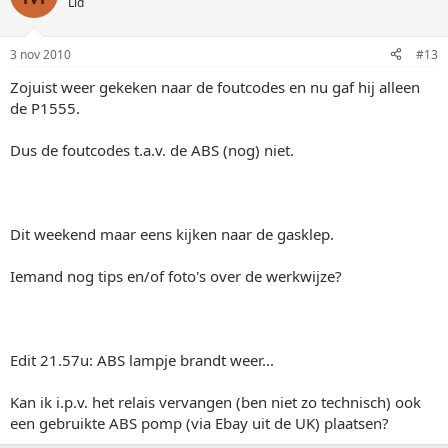
Lid
3 nov 2010
#13
Zojuist weer gekeken naar de foutcodes en nu gaf hij alleen
de P1555.
Dus de foutcodes t.a.v. de ABS (nog) niet.
Dit weekend maar eens kijken naar de gasklep.
Iemand nog tips en/of foto's over de werkwijze?
Edit 21.57u: ABS lampje brandt weer...
Kan ik i.p.v. het relais vervangen (ben niet zo technisch) ook
een gebruikte ABS pomp (via Ebay uit de UK) plaatsen?