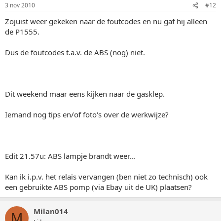
3 nov 2010
#12
Zojuist weer gekeken naar de foutcodes en nu gaf hij alleen
de P1555.
Dus de foutcodes t.a.v. de ABS (nog) niet.
Dit weekend maar eens kijken naar de gasklep.
Iemand nog tips en/of foto's over de werkwijze?
Edit 21.57u: ABS lampje brandt weer...
Kan ik i.p.v. het relais vervangen (ben niet zo technisch) ook
een gebruikte ABS pomp (via Ebay uit de UK) plaatsen?
Milan014
M