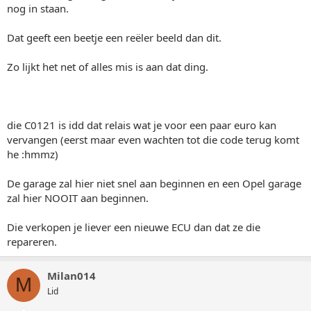
nog in staan.
Dat geeft een beetje een reëler beeld dan dit.
Zo lijkt het net of alles mis is aan dat ding.
die C0121 is idd dat relais wat je voor een paar euro kan
vervangen (eerst maar even wachten tot die code terug komt
he :hmmz)
De garage zal hier niet snel aan beginnen en een Opel garage
zal hier NOOIT aan beginnen.
Die verkopen je liever een nieuwe ECU dan dat ze die
repareren.
Milan014
M
Lid