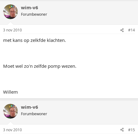
wim-v6
Forumbewoner
3 nov 2010
#14
met kans op zelkfde klachten.
Moet wel zo'n zelfde pomp wezen.
Willem
wim-v6
Forumbewoner
3 nov 2010
#15