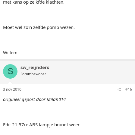
met kans op zelkfde klachten.
Moet wel zo'n zelfde pomp wezen.
Willem
sw_reijnders
S
Forumbewoner
3 nov 2010
#16
origineel gepost door Milan014
Edit 21.57u: ABS lampje brandt weer...