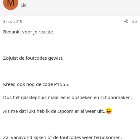
M
Lid
3 nov 2010
#5
Bedankt voor je reactie.
Zojuist de foutcodes gewist.
Kreeg ook nog de code P1555.
Dus het gasklephuis maar eens opzoeken en schoonmaken.
Als me dat lukt heb ik de Opcom er al weer uit..
Zal vanavond kijken of de foutcodes weer terugkomen.