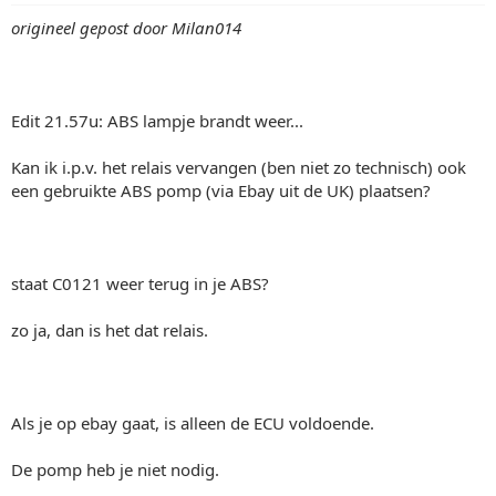
origineel gepost door Milan014
Edit 21.57u: ABS lampje brandt weer...
Kan ik i.p.v. het relais vervangen (ben niet zo technisch) ook
een gebruikte ABS pomp (via Ebay uit de UK) plaatsen?
staat C0121 weer terug in je ABS?
zo ja, dan is het dat relais.
Als je op ebay gaat, is alleen de ECU voldoende.
De pomp heb je niet nodig.