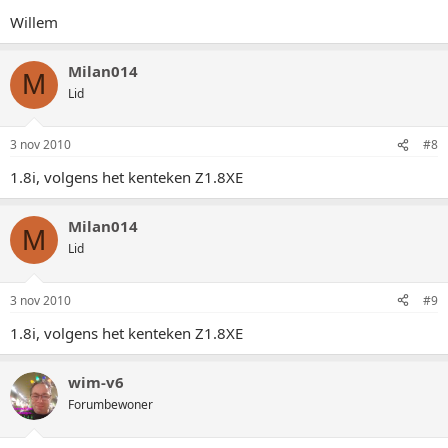
Willem
Milan014
M
Lid
3 nov 2010
#8
1.8i, volgens het kenteken Z1.8XE
Milan014
M
Lid
3 nov 2010
#9
1.8i, volgens het kenteken Z1.8XE
wim-v6
Forumbewoner