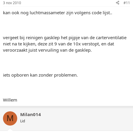
3 nov 2010
#11
kan ook nog luchtmassameter zijn volgens code lijst..
vergeet bij reinigen gasklep het pijpje van de carterventilatie
niet na te kijken, deze zit 9 van de 10x verstopt, en dat
veroorzaakt juist vervuiling van de gasklep.
iets opboren kan zonder problemen.
Willem
Milan014
M
Lid