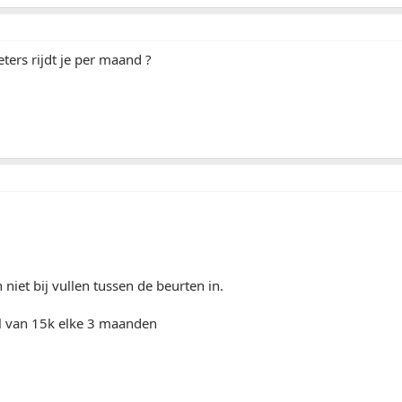
ters rijdt je per maand ?
 niet bij vullen tussen de beurten in.
al van 15k elke 3 maanden