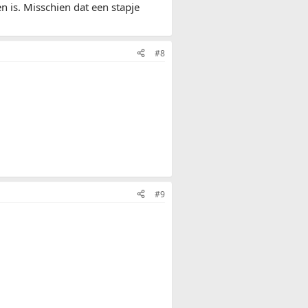
 is. Misschien dat een stapje
#8
#9