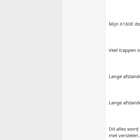
Mijn X16XE doet
Veel trappen i
Lange afstand
Lange afstand
Dit alles word
met versleten 