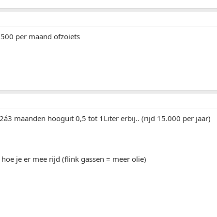
r 500 per maand ofzoiets
2á3 maanden hooguit 0,5 tot 1Liter erbij.. (rijd 15.000 per jaar)
 hoe je er mee rijd (flink gassen = meer olie)