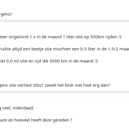
ergens?
eeeer ongezond 1 x in de maand 1 liter olie op 500km rijden :S
uikte altijd een beetje olie mischien een 0.5 liter in de 1.5/2 maa
kt 0.0 ml olie en rijd dik 3000 km in de maand :S
gens olie verliest ofzo? zweet het blok niet heel erg dan?
g veel, inderdaad.
auto en hoeveel heeft deze gereden ?