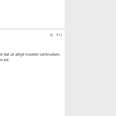
#12
et dat ze altijd moeten verbruiken.
en ed.