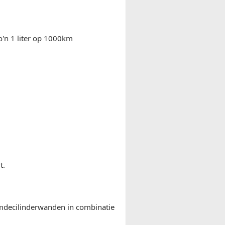
zo'n 1 liter op 1000km
t.
ormdecilinderwanden in combinatie