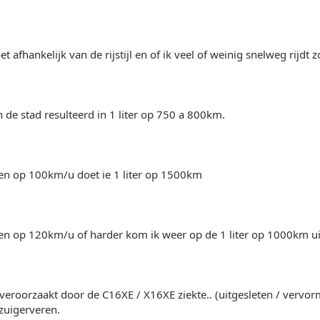
 afhankelijk van de rijstijl en of ik veel of weinig snelweg rijdt 
n de stad resulteerd in 1 liter op 750 a 800km.
en op 100km/u doet ie 1 liter op 1500km
en op 120km/u of harder kom ik weer op de 1 liter op 1000km ui
 veroorzaakt door de C16XE / X16XE ziekte.. (uitgesleten / verv
zuigerveren.