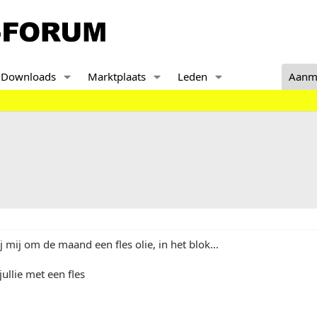
Downloads
Marktplaats
Leden
Aanm
j mij om de maand een fles olie, in het blok...
ullie met een fles