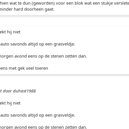
ien wat te dun (geworden) voor een blok wat een stukje versleten
 minder hard doorheen gaat.
ekt hij niet
 auto savonds altijd op een grasveldje.
orgen avond eens op de stenen zetten dan.
t eens met gek veel toeren
st door duhast1988
ekt hij niet
 auto savonds altijd op een grasveldje.
orgen avond eens op de stenen zetten dan.