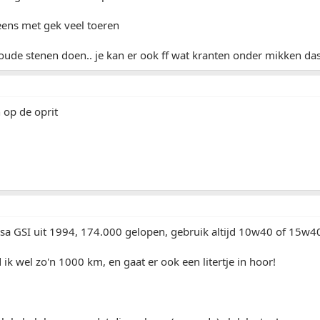
t eens met gek veel toeren
oude stenen doen.. je kan er ook ff wat kranten onder mikken das 
n op de oprit
sa GSI uit 1994, 174.000 gelopen, gebruik altijd 10w40 of 15w40
 ik wel zo'n 1000 km, en gaat er ook een litertje in hoor!