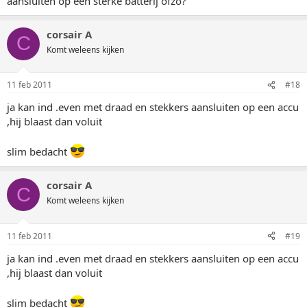
aansluiten op een sterke batterij ofzo?
corsair A
C
Komt weleens kijken
11 feb 2011
#18
ja kan ind .even met draad en stekkers aansluiten op een accu
,hij blaast dan voluit
slim bedacht
corsair A
C
Komt weleens kijken
11 feb 2011
#19
ja kan ind .even met draad en stekkers aansluiten op een accu
,hij blaast dan voluit
slim bedacht