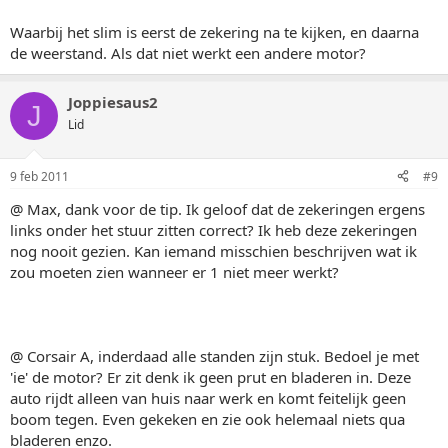
Waarbij het slim is eerst de zekering na te kijken, en daarna
de weerstand. Als dat niet werkt een andere motor?
Joppiesaus2
J
Lid
9 feb 2011
#9
@ Max, dank voor de tip. Ik geloof dat de zekeringen ergens
links onder het stuur zitten correct? Ik heb deze zekeringen
nog nooit gezien. Kan iemand misschien beschrijven wat ik
zou moeten zien wanneer er 1 niet meer werkt?
@ Corsair A, inderdaad alle standen zijn stuk. Bedoel je met
'ie' de motor? Er zit denk ik geen prut en bladeren in. Deze
auto rijdt alleen van huis naar werk en komt feitelijk geen
boom tegen. Even gekeken en zie ook helemaal niets qua
bladeren enzo.