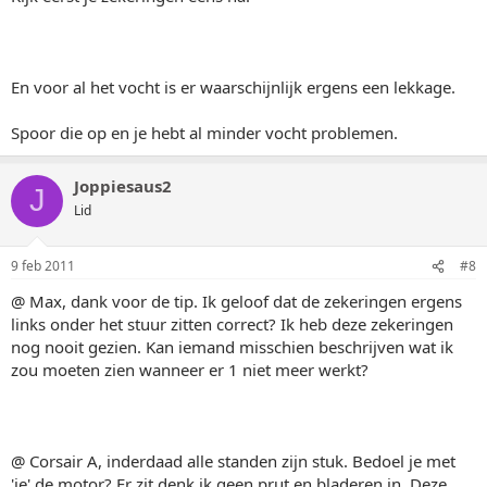
En voor al het vocht is er waarschijnlijk ergens een lekkage.
Spoor die op en je hebt al minder vocht problemen.
Joppiesaus2
J
Lid
9 feb 2011
#8
@ Max, dank voor de tip. Ik geloof dat de zekeringen ergens
links onder het stuur zitten correct? Ik heb deze zekeringen
nog nooit gezien. Kan iemand misschien beschrijven wat ik
zou moeten zien wanneer er 1 niet meer werkt?
@ Corsair A, inderdaad alle standen zijn stuk. Bedoel je met
'ie' de motor? Er zit denk ik geen prut en bladeren in. Deze