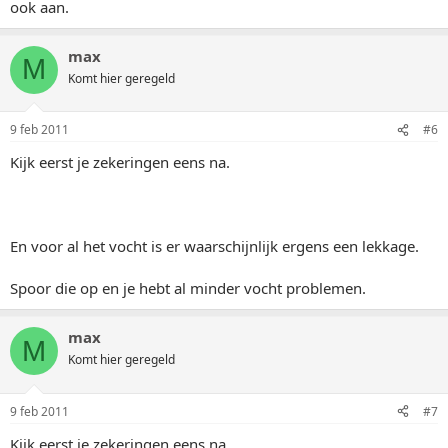
ook aan.
max
M
Komt hier geregeld
9 feb 2011
#6
Kijk eerst je zekeringen eens na.
En voor al het vocht is er waarschijnlijk ergens een lekkage.
Spoor die op en je hebt al minder vocht problemen.
max
M
Komt hier geregeld
9 feb 2011
#7
Kijk eerst je zekeringen eens na.