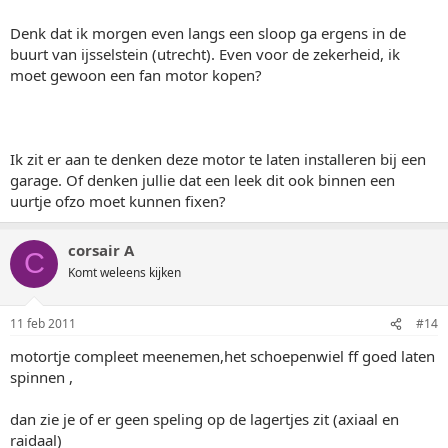
Denk dat ik morgen even langs een sloop ga ergens in de
buurt van ijsselstein (utrecht). Even voor de zekerheid, ik
moet gewoon een fan motor kopen?
Ik zit er aan te denken deze motor te laten installeren bij een
garage. Of denken jullie dat een leek dit ook binnen een
uurtje ofzo moet kunnen fixen?
corsair A
C
Komt weleens kijken
11 feb 2011
#14
motortje compleet meenemen,het schoepenwiel ff goed laten
spinnen ,
dan zie je of er geen speling op de lagertjes zit (axiaal en
raidaal)