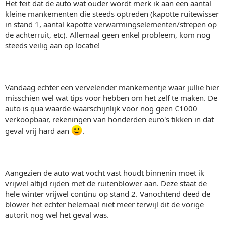
Het feit dat de auto wat ouder wordt merk ik aan een aantal
kleine mankementen die steeds optreden (kapotte ruitewisser
in stand 1, aantal kapotte verwarmingselementen/strepen op
de achterruit, etc). Allemaal geen enkel probleem, kom nog
steeds veilig aan op locatie!
Vandaag echter een vervelender mankementje waar jullie hier
misschien wel wat tips voor hebben om het zelf te maken. De
auto is qua waarde waarschijnlijk voor nog geen €1000
verkoopbaar, rekeningen van honderden euro's tikken in dat
geval vrij hard aan
.
Aangezien de auto wat vocht vast houdt binnenin moet ik
vrijwel altijd rijden met de ruitenblower aan. Deze staat de
hele winter vrijwel continu op stand 2. Vanochtend deed de
blower het echter helemaal niet meer terwijl dit de vorige
autorit nog wel het geval was.