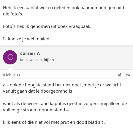
Heb ik een aantal weken geleden ook naar iemand gemaild
die foto`s.
Foto`s heb ik genomen uit boek vraagbaak.
Ik kan ze je wel mailen.
corsair A
C
Komt weleens kijken
8 feb 2011
#4
als ook de hoogste stand het niet doet ,moet je er wellicht
vanuit gaan dat ie doorgebrand is
want als de weerstand kapot is geeft ie volgens mij alleen de
volledige stroom door = stand 4
kijk eens of die niet vol met prut en dood blad zit ,