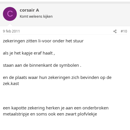
corsair A
C
Komt weleens kijken
9 feb 2011
#10
zekeringen zitten li-voor onder het stuur
als je het kapje eraf haalt ,
staan aan de binnenkant de symbolen .
en de plaats waar hun zekeringen zich bevinden op de
zek.kast
een kapotte zekering herken je aan een onderbroken
metaalstripje en soms ook een zwart plofvlekje