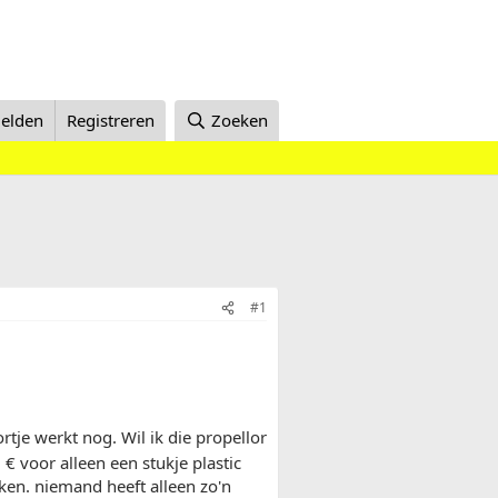
elden
Registreren
Zoeken
#1
rtje werkt nog. Wil ik die propellor
€ voor alleen een stukje plastic
ken. niemand heeft alleen zo'n