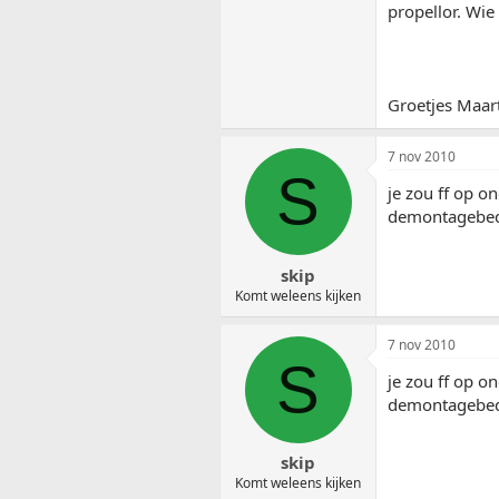
propellor. Wie
Groetjes Maar
7 nov 2010
S
je zou ff op o
demontagebedrij
skip
Komt weleens kijken
7 nov 2010
S
je zou ff op o
demontagebedrij
skip
Komt weleens kijken