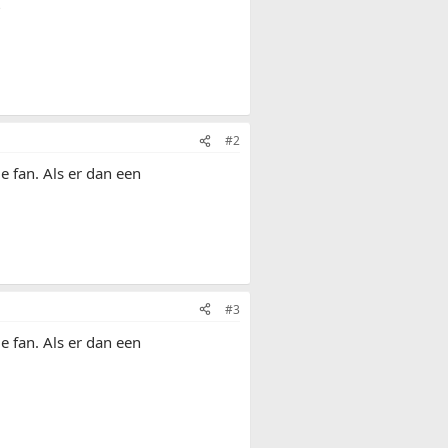
?
#2
e fan. Als er dan een
#3
e fan. Als er dan een