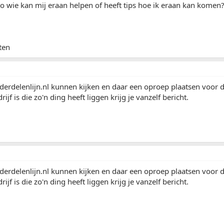
 o wie kan mij eraan helpen of heeft tips hoe ik eraan kan komen
ten
nderdelenlijn.nl kunnen kijken en daar een oproep plaatsen voor d
f is die zo'n ding heeft liggen krijg je vanzelf bericht.
nderdelenlijn.nl kunnen kijken en daar een oproep plaatsen voor d
f is die zo'n ding heeft liggen krijg je vanzelf bericht.