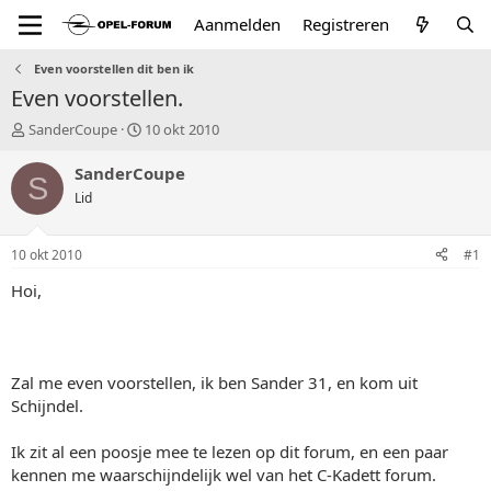
Aanmelden
Registreren
Even voorstellen dit ben ik
Even voorstellen.
T
S
SanderCoupe
10 okt 2010
o
t
p
a
SanderCoupe
S
i
r
Lid
c
t
s
d
t
a
10 okt 2010
#1
a
t
r
u
Hoi,
t
m
e
r
Zal me even voorstellen, ik ben Sander 31, en kom uit
Schijndel.
Ik zit al een poosje mee te lezen op dit forum, en een paar
kennen me waarschijndelijk wel van het C-Kadett forum.