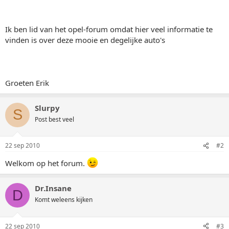
Ik ben lid van het opel-forum omdat hier veel informatie te
vinden is over deze mooie en degelijke auto's
Groeten Erik
Slurpy
S
Post best veel
22 sep 2010
#2
Welkom op het forum.
Dr.Insane
D
Komt weleens kijken
22 sep 2010
#3