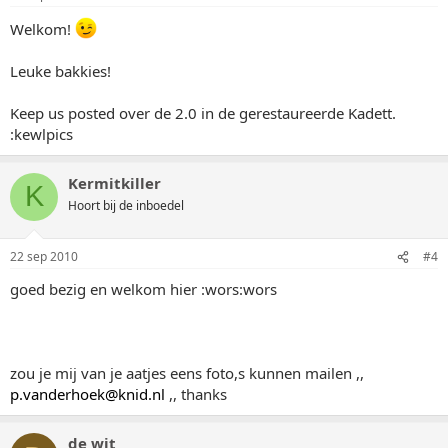
Welkom!
Leuke bakkies!
Keep us posted over de 2.0 in de gerestaureerde Kadett.
:kewlpics
Kermitkiller
K
Hoort bij de inboedel
22 sep 2010
#4
goed bezig en welkom hier :wors:wors
zou je mij van je aatjes eens foto,s kunnen mailen ,,
p.vanderhoek@knid.nl
,, thanks
de wit