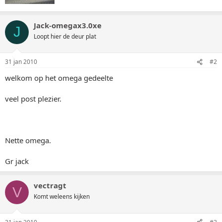
Jack-omegax3.0xe
J
Loopt hier de deur plat
31 jan 2010
#2
welkom op het omega gedeelte
veel post plezier.
Nette omega.
Gr jack
vectragt
V
Komt weleens kijken