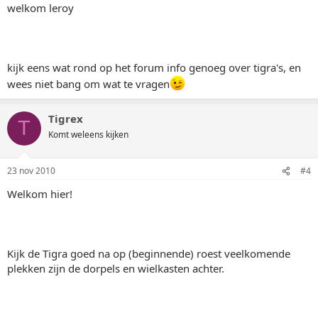
welkom leroy
kijk eens wat rond op het forum info genoeg over tigra's, en
wees niet bang om wat te vragen
Tigrex
T
Komt weleens kijken
23 nov 2010
#4
Welkom hier!
Kijk de Tigra goed na op (beginnende) roest veelkomende
plekken zijn de dorpels en wielkasten achter.