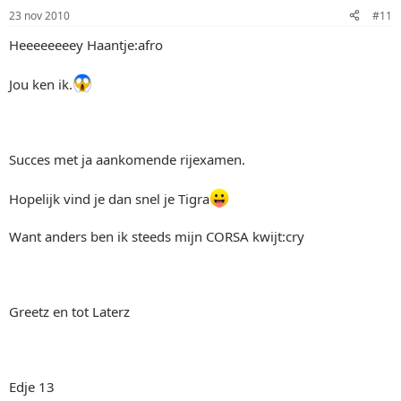
23 nov 2010
#11
Heeeeeeeey Haantje:afro
Jou ken ik.
Succes met ja aankomende rijexamen.
Hopelijk vind je dan snel je Tigra
Want anders ben ik steeds mijn CORSA kwijt:cry
Greetz en tot Laterz
Edje 13