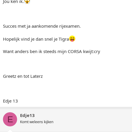
Jou ken ik.
Succes met ja aankomende rijexamen.
Hopelijk vind je dan snel je Tigra
Want anders ben ik steeds mijn CORSA kwijt:cry
Greetz en tot Laterz
Edje 13
Edje13
E
Komt weleens kijken