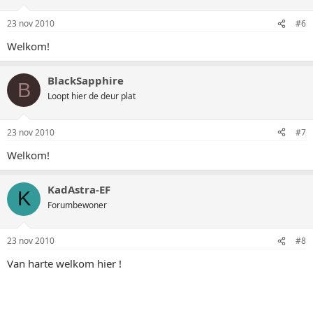
23 nov 2010
#6
Welkom!
BlackSapphire
B
Loopt hier de deur plat
23 nov 2010
#7
Welkom!
KadAstra-EF
K
Forumbewoner
23 nov 2010
#8
Van harte welkom hier !