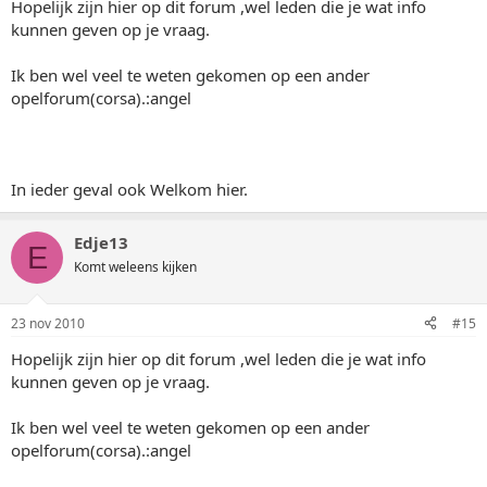
Hopelijk zijn hier op dit forum ,wel leden die je wat info
kunnen geven op je vraag.
Ik ben wel veel te weten gekomen op een ander
opelforum(corsa).:angel
In ieder geval ook Welkom hier.
Edje13
E
Komt weleens kijken
23 nov 2010
#15
Hopelijk zijn hier op dit forum ,wel leden die je wat info
kunnen geven op je vraag.
Ik ben wel veel te weten gekomen op een ander
opelforum(corsa).:angel