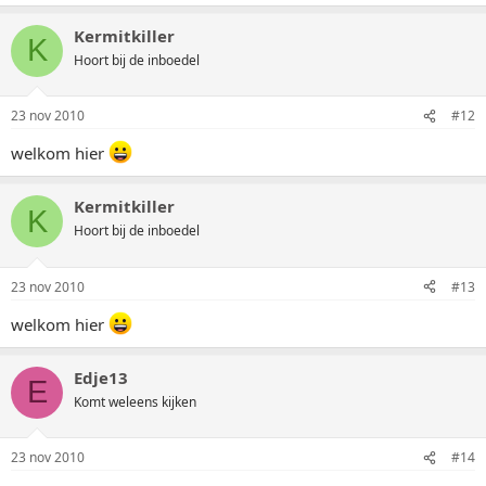
Kermitkiller
K
Hoort bij de inboedel
23 nov 2010
#12
welkom hier
Kermitkiller
K
Hoort bij de inboedel
23 nov 2010
#13
welkom hier
Edje13
E
Komt weleens kijken
23 nov 2010
#14