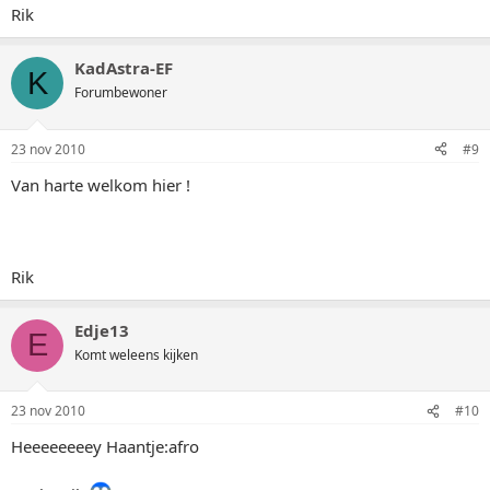
Rik
KadAstra-EF
K
Forumbewoner
23 nov 2010
#9
Van harte welkom hier !
Rik
Edje13
E
Komt weleens kijken
23 nov 2010
#10
Heeeeeeeey Haantje:afro