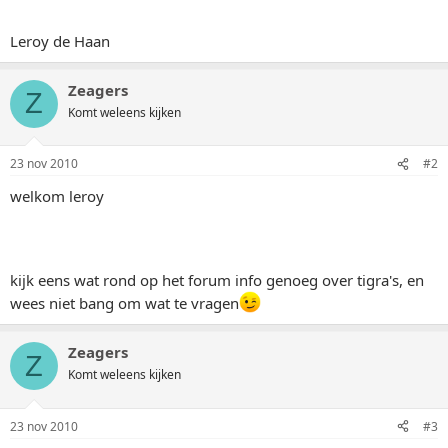
Leroy de Haan
Zeagers
Z
Komt weleens kijken
23 nov 2010
#2
welkom leroy
kijk eens wat rond op het forum info genoeg over tigra's, en
wees niet bang om wat te vragen
Zeagers
Z
Komt weleens kijken
23 nov 2010
#3