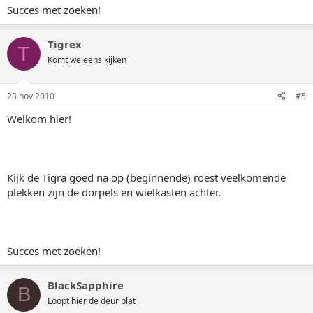
Succes met zoeken!
Tigrex
T
Komt weleens kijken
23 nov 2010
#5
Welkom hier!
Kijk de Tigra goed na op (beginnende) roest veelkomende
plekken zijn de dorpels en wielkasten achter.
Succes met zoeken!
BlackSapphire
B
Loopt hier de deur plat