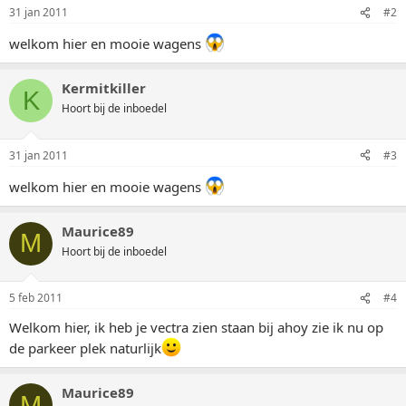
31 jan 2011
#2
welkom hier en mooie wagens
Kermitkiller
K
Hoort bij de inboedel
31 jan 2011
#3
welkom hier en mooie wagens
Maurice89
M
Hoort bij de inboedel
5 feb 2011
#4
Welkom hier, ik heb je vectra zien staan bij ahoy zie ik nu op
de parkeer plek naturlijk
Maurice89
M