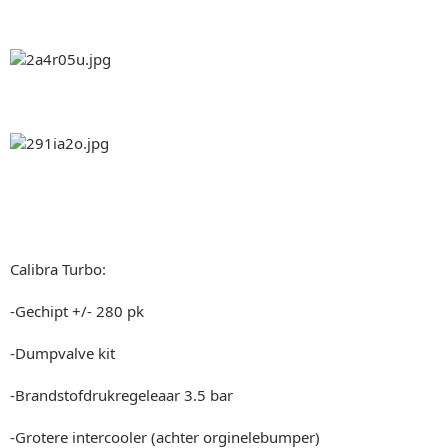
Calibra Turbo:
-Gechipt +/- 280 pk
-Dumpvalve kit
-Brandstofdrukregeleaar 3.5 bar
-Grotere intercooler (achter orginelebumper)