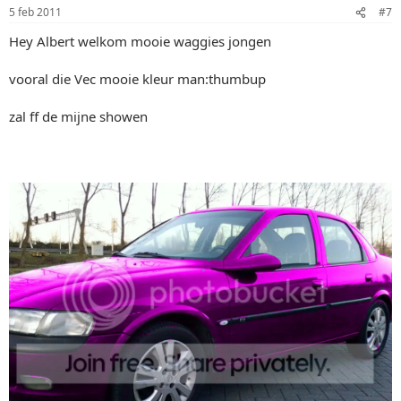
5 feb 2011
#7
Hey Albert welkom mooie waggies jongen
vooral die Vec mooie kleur man:thumbup
zal ff de mijne showen