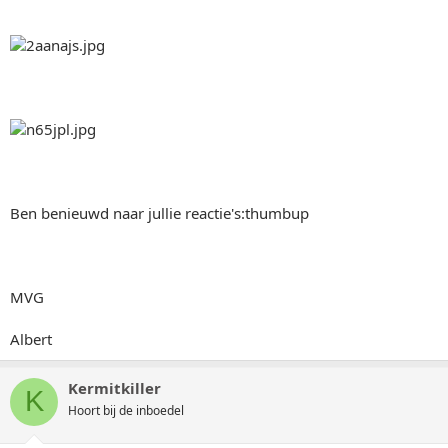
Ben benieuwd naar jullie reactie's:thumbup
MVG
Albert
Kermitkiller
K
Hoort bij de inboedel