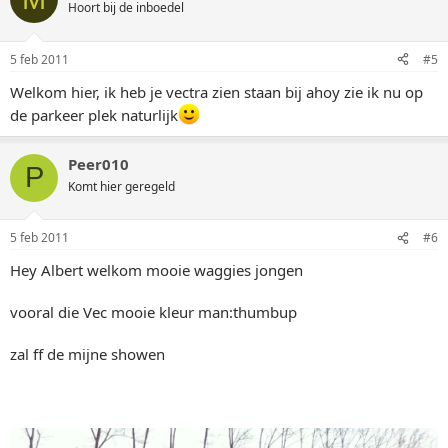
Hoort bij de inboedel
5 feb 2011
#5
Welkom hier, ik heb je vectra zien staan bij ahoy zie ik nu op
de parkeer plek naturlijk
Peer010
P
Komt hier geregeld
5 feb 2011
#6
Hey Albert welkom mooie waggies jongen
vooral die Vec mooie kleur man:thumbup
zal ff de mijne showen