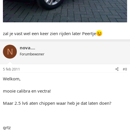
zal je vast wel een keer zien rijden later Peertje
nova....
N
Forumbewoner
5 feb 2011
#8
Welkom,
mooie calibra en vectra!
Maar 2.5 lv6 aten chippen waar heb je dat laten doen?
grtz