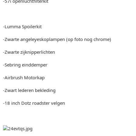
-57i openluchtfilterkit
-Lumma Spoilerkit
-Zwarte angeleyeskoplampen (op foto nog chrome)
-Zwarte zijknipperlichten
-Sebring einddemper
-Airbrush Motorkap
-Zwart lederen bekleding
-18 inch Dotz roadster velgen