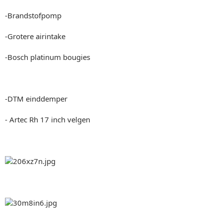
-Brandstofpomp
-Grotere airintake
-Bosch platinum bougies
-DTM einddemper
- Artec Rh 17 inch velgen