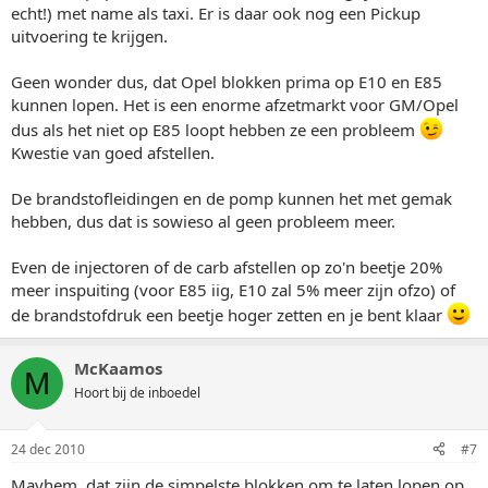
echt!) met name als taxi. Er is daar ook nog een Pickup
uitvoering te krijgen.
Geen wonder dus, dat Opel blokken prima op E10 en E85
kunnen lopen. Het is een enorme afzetmarkt voor GM/Opel
dus als het niet op E85 loopt hebben ze een probleem
Kwestie van goed afstellen.
De brandstofleidingen en de pomp kunnen het met gemak
hebben, dus dat is sowieso al geen probleem meer.
Even de injectoren of de carb afstellen op zo'n beetje 20%
meer inspuiting (voor E85 iig, E10 zal 5% meer zijn ofzo) of
de brandstofdruk een beetje hoger zetten en je bent klaar
McKaamos
M
Hoort bij de inboedel
24 dec 2010
#7
Mayhem, dat zijn de simpelste blokken om te laten lopen op