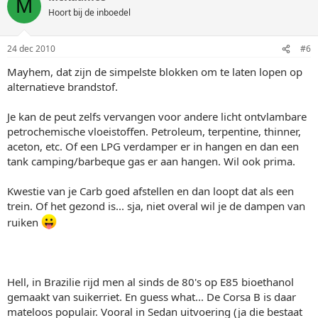
M
Hoort bij de inboedel
24 dec 2010
#6
Mayhem, dat zijn de simpelste blokken om te laten lopen op
alternatieve brandstof.
Je kan de peut zelfs vervangen voor andere licht ontvlambare
petrochemische vloeistoffen. Petroleum, terpentine, thinner,
aceton, etc. Of een LPG verdamper er in hangen en dan een
tank camping/barbeque gas er aan hangen. Wil ook prima.
Kwestie van je Carb goed afstellen en dan loopt dat als een
trein. Of het gezond is... sja, niet overal wil je de dampen van
ruiken
Hell, in Brazilie rijd men al sinds de 80's op E85 bioethanol
gemaakt van suikerriet. En guess what... De Corsa B is daar
mateloos populair. Vooral in Sedan uitvoering (ja die bestaat