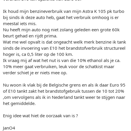
Ik houd mijn benzineverbruik van mijn Astra K 105 pk turbo
bij sinds ik deze auto heb, gaat het verbruik omhoog is er
meestal iets mis.
Nu heeft mijn auto nog niet zolang geleden een grote 60k
beurt gehad en rijdt prima.
Wat me wel opvalt is dat ongeacht welk merk benzine ik tank
sinds de invoering van E10 het brandstofverbruik structureel
hoger is, ca 0,5 liter op de 100 km.
Ik vraag mij af wat het nut is van die 10% ethanol als je ca.
10% meer gaat verbruiken, leuk voor de schatkist maar
verder schiet je er niets mee op.
Nu woon ik vlak bij de Belgische grens en als ik daar Euro 95
of E10 tankt zakt het brandstofgebruik tussen de 10 tot 20%
,om vervolgens als ik in Nederland tankt weer te stijgen naar
het gemiddelde.
Enig idee wat hiet de oorzaak van is ?
JanO4