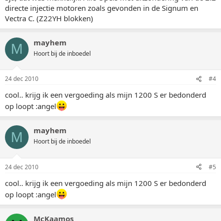
directe injectie motoren zoals gevonden in de Signum en
Vectra C. (Z22YH blokken)
mayhem
M
Hoort bij de inboedel
24 dec 2010
#4
cool.. krijg ik een vergoeding als mijn 1200 S er bedonderd
op loopt :angel
mayhem
M
Hoort bij de inboedel
24 dec 2010
#5
cool.. krijg ik een vergoeding als mijn 1200 S er bedonderd
op loopt :angel
McKaamos