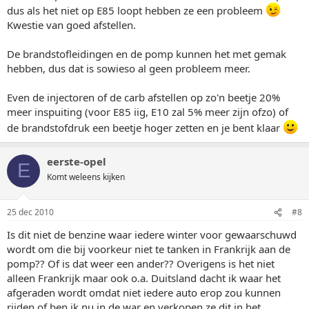
dus als het niet op E85 loopt hebben ze een probleem
Kwestie van goed afstellen.
De brandstofleidingen en de pomp kunnen het met gemak
hebben, dus dat is sowieso al geen probleem meer.
Even de injectoren of de carb afstellen op zo'n beetje 20%
meer inspuiting (voor E85 iig, E10 zal 5% meer zijn ofzo) of
de brandstofdruk een beetje hoger zetten en je bent klaar
eerste-opel
E
Komt weleens kijken
25 dec 2010
#8
Is dit niet de benzine waar iedere winter voor gewaarschuwd
wordt om die bij voorkeur niet te tanken in Frankrijk aan de
pomp?? Of is dat weer een ander?? Overigens is het niet
alleen Frankrijk maar ook o.a. Duitsland dacht ik waar het
afgeraden wordt omdat niet iedere auto erop zou kunnen
rijden of ben ik nu in de war en verkopen ze dit in het