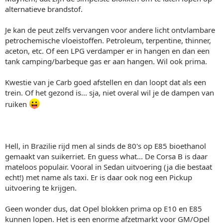
alternatieve brandstof.
Je kan de peut zelfs vervangen voor andere licht ontvlambare
petrochemische vloeistoffen. Petroleum, terpentine, thinner,
aceton, etc. Of een LPG verdamper er in hangen en dan een
tank camping/barbeque gas er aan hangen. Wil ook prima.
Kwestie van je Carb goed afstellen en dan loopt dat als een
trein. Of het gezond is... sja, niet overal wil je de dampen van
ruiken
Hell, in Brazilie rijd men al sinds de 80's op E85 bioethanol
gemaakt van suikerriet. En guess what... De Corsa B is daar
mateloos populair. Vooral in Sedan uitvoering (ja die bestaat
echt!) met name als taxi. Er is daar ook nog een Pickup
uitvoering te krijgen.
Geen wonder dus, dat Opel blokken prima op E10 en E85
kunnen lopen. Het is een enorme afzetmarkt voor GM/Opel