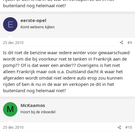
buitenland nog helemaal niet?
eerste-opel
E
Komt weleens kijken
25 dec 2010
#9
Is dit niet de benzine waar iedere winter voor gewaarschuwd
wordt om die bij voorkeur niet te tanken in Frankrijk aan de
pomp?? Of is dat weer een ander?? Overigens is het niet
alleen Frankrijk maar ook o.a. Duitsland dacht ik waar het
afgeraden wordt omdat niet iedere auto erop zou kunnen
rijden of ben ik nu in de war en verkopen ze dit in het
buitenland nog helemaal niet?
McKaamos
M
Hoort bij de inboedel
25 dec 2010
#10