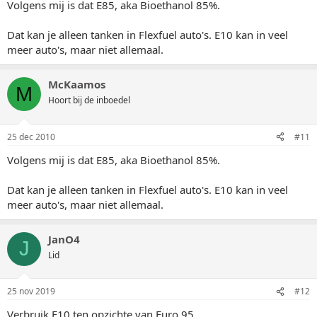
Volgens mij is dat E85, aka Bioethanol 85%.
Dat kan je alleen tanken in Flexfuel auto's. E10 kan in veel
meer auto's, maar niet allemaal.
McKaamos
M
Hoort bij de inboedel
25 dec 2010
#11
Volgens mij is dat E85, aka Bioethanol 85%.
Dat kan je alleen tanken in Flexfuel auto's. E10 kan in veel
meer auto's, maar niet allemaal.
JanO4
J
Lid
25 nov 2019
#12
Verbruik E10 ten opzichte van Euro 95.