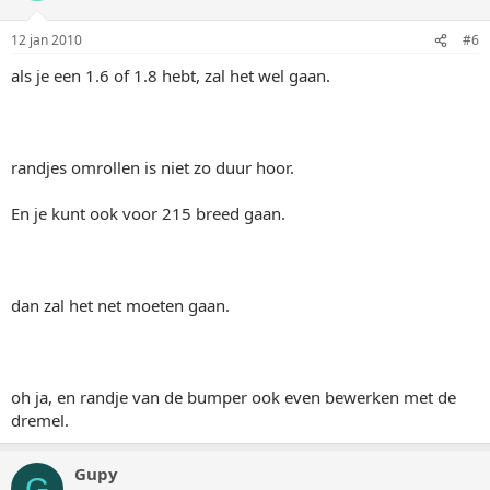
12 jan 2010
#6
als je een 1.6 of 1.8 hebt, zal het wel gaan.
randjes omrollen is niet zo duur hoor.
En je kunt ook voor 215 breed gaan.
dan zal het net moeten gaan.
oh ja, en randje van de bumper ook even bewerken met de
dremel.
Gupy
G