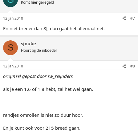
Komt hier geregeld
12 jan 2010
#7
En niet breder dan 8J, dan gaat het allemaal net.
sjouke
S
Hoort bij de inboedel
12 jan 2010
#8
origineel gepost door sw_reijnders
als je een 1.6 of 1.8 hebt, zal het wel gaan.
randjes omrollen is niet zo duur hoor.
En je kunt ook voor 215 breed gaan.