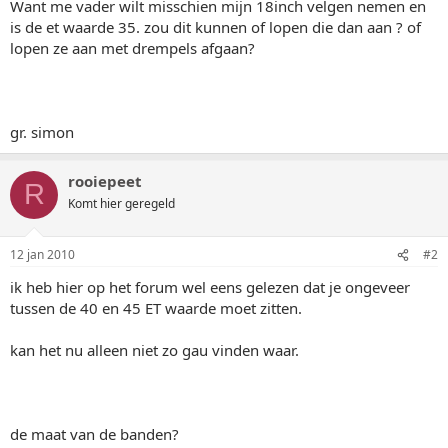
Want me vader wilt misschien mijn 18inch velgen nemen en
is de et waarde 35. zou dit kunnen of lopen die dan aan ? of
lopen ze aan met drempels afgaan?
gr. simon
rooiepeet
R
Komt hier geregeld
12 jan 2010
#2
ik heb hier op het forum wel eens gelezen dat je ongeveer
tussen de 40 en 45 ET waarde moet zitten.
kan het nu alleen niet zo gau vinden waar.
de maat van de banden?