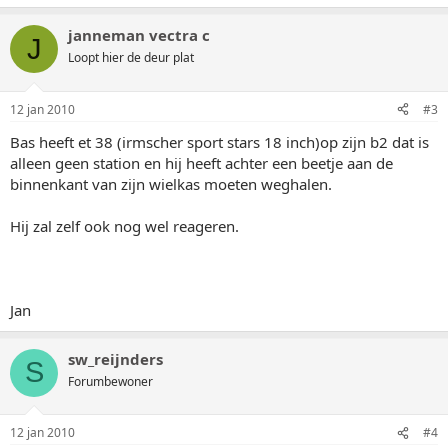
janneman vectra c
J
Loopt hier de deur plat
12 jan 2010
#3
Bas heeft et 38 (irmscher sport stars 18 inch)op zijn b2 dat is
alleen geen station en hij heeft achter een beetje aan de
binnenkant van zijn wielkas moeten weghalen.
Hij zal zelf ook nog wel reageren.
Jan
sw_reijnders
S
Forumbewoner
12 jan 2010
#4