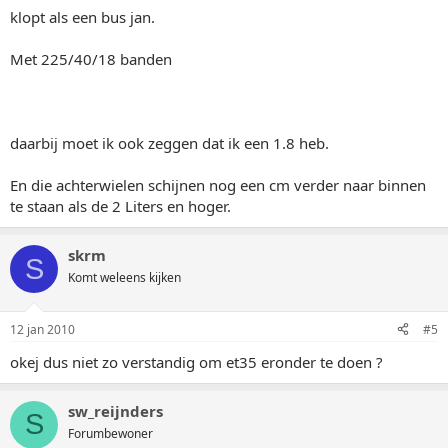
klopt als een bus jan.
Met 225/40/18 banden
daarbij moet ik ook zeggen dat ik een 1.8 heb.
En die achterwielen schijnen nog een cm verder naar binnen
te staan als de 2 Liters en hoger.
skrm
S
Komt weleens kijken
12 jan 2010
#5
okej dus niet zo verstandig om et35 eronder te doen ?
sw_reijnders
S
Forumbewoner