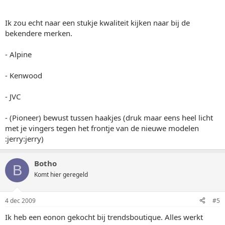
Ik zou echt naar een stukje kwaliteit kijken naar bij de
bekendere merken.
- Alpine
- Kenwood
- JVC
- (Pioneer) bewust tussen haakjes (druk maar eens heel licht
met je vingers tegen het frontje van de nieuwe modelen
:jerry:jerry)
Botho
B
Komt hier geregeld
4 dec 2009
#5
Ik heb een eonon gekocht bij trendsboutique. Alles werkt