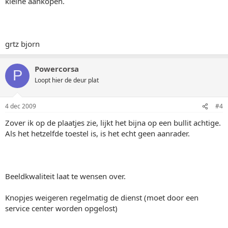
kleine aankopen.
grtz bjorn
Powercorsa
P
Loopt hier de deur plat
4 dec 2009
#4
Zover ik op de plaatjes zie, lijkt het bijna op een bullit achtige.
Als het hetzelfde toestel is, is het echt geen aanrader.
Beeldkwaliteit laat te wensen over.
Knopjes weigeren regelmatig de dienst (moet door een
service center worden opgelost)