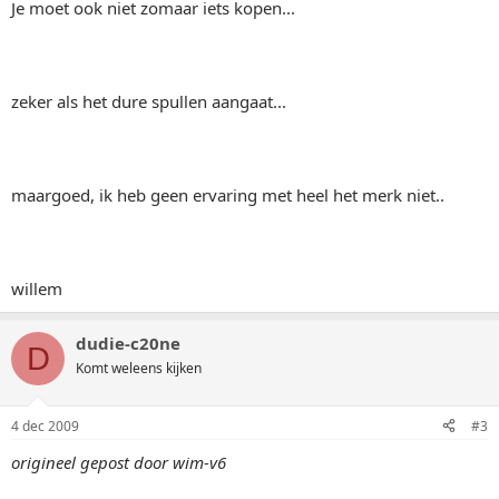
Je moet ook niet zomaar iets kopen...
zeker als het dure spullen aangaat...
maargoed, ik heb geen ervaring met heel het merk niet..
willem
dudie-c20ne
D
Komt weleens kijken
4 dec 2009
#3
origineel gepost door wim-v6