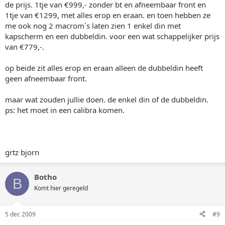
de prijs. 1tje van €999,- zonder bt en afneembaar front en
1tje van €1299, met alles erop en eraan. en toen hebben ze
me ook nog 2 macrom`s laten zien 1 enkel din met
kapscherm en een dubbeldin. voor een wat schappelijker prijs
van €779,-.
op beide zit alles erop en eraan alleen de dubbeldin heeft
geen afneembaar front.
maar wat zouden jullie doen. de enkel din of de dubbeldin.
ps: het moet in een calibra komen.
grtz bjorn
Botho
B
Komt hier geregeld
5 dec 2009
#9