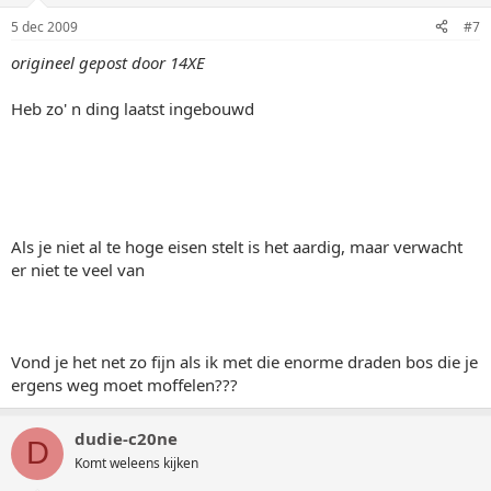
5 dec 2009
#7
origineel gepost door 14XE
Heb zo' n ding laatst ingebouwd
Als je niet al te hoge eisen stelt is het aardig, maar verwacht
er niet te veel van
Vond je het net zo fijn als ik met die enorme draden bos die je
ergens weg moet moffelen???
dudie-c20ne
D
Komt weleens kijken