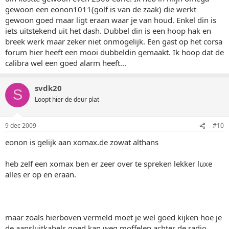
gewoon een eonon1011(golf is van de zaak) die werkt
gewoon goed maar ligt eraan waar je van houd. Enkel din is
iets uitstekend uit het dash. Dubbel din is een hoop hak en
breek werk maar zeker niet onmogelijk. Een gast op het corsa
forum hier heeft een mooi dubbeldin gemaakt. Ik hoop dat de
calibra wel een goed alarm heeft...
svdk20
S
Loopt hier de deur plat
9 dec 2009
#10
eonon is gelijk aan xomax.de zowat althans
heb zelf een xomax ben er zeer over te spreken lekker luxe
alles er op en eraan.
maar zoals hierboven vermeld moet je wel goed kijken hoe je
de aansluitkabels goed kan weg moffelen achter de radio.