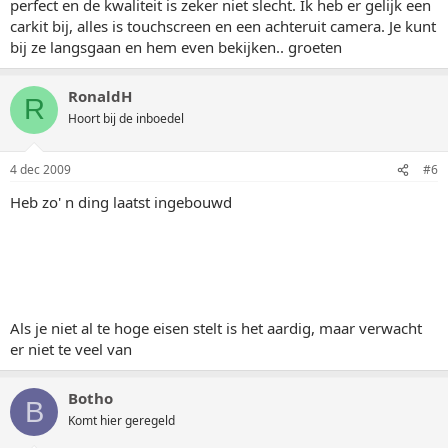
perfect en de kwaliteit is zeker niet slecht. Ik heb er gelijk een
carkit bij, alles is touchscreen en een achteruit camera. Je kunt
bij ze langsgaan en hem even bekijken.. groeten
RonaldH
R
Hoort bij de inboedel
4 dec 2009
#6
Heb zo' n ding laatst ingebouwd
Als je niet al te hoge eisen stelt is het aardig, maar verwacht
er niet te veel van
Botho
B
Komt hier geregeld