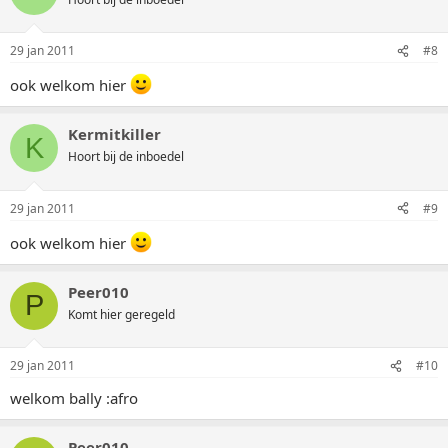
29 jan 2011
#8
ook welkom hier
Kermitkiller
K
Hoort bij de inboedel
29 jan 2011
#9
ook welkom hier
Peer010
P
Komt hier geregeld
29 jan 2011
#10
welkom bally :afro
Peer010