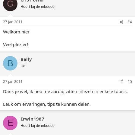
G
Hoort bij de inboedel
27 jan 2011
#4
Welkom hier
Veel plezier!
Bally
B
Lid
27 jan 2011
#5
Dank je wel, ik heb me aardig zitten inlezen in enkele topics.
Leuk om ervaringen, tips te kunnen delen.
Erwin1987
E
Hoort bij de inboedel