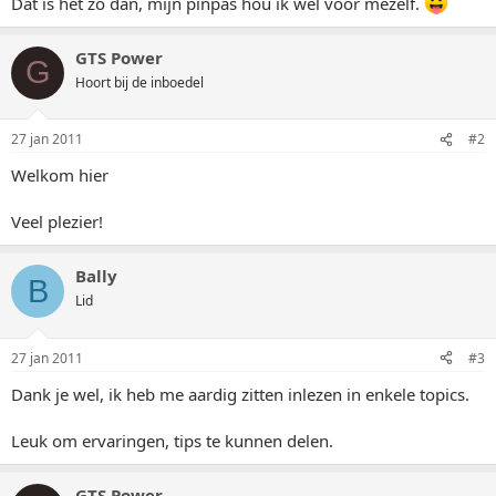
Dat is het zo dan, mijn pinpas hou ik wel voor mezelf.
GTS Power
G
Hoort bij de inboedel
27 jan 2011
#2
Welkom hier
Veel plezier!
Bally
B
Lid
27 jan 2011
#3
Dank je wel, ik heb me aardig zitten inlezen in enkele topics.
Leuk om ervaringen, tips te kunnen delen.
GTS Power