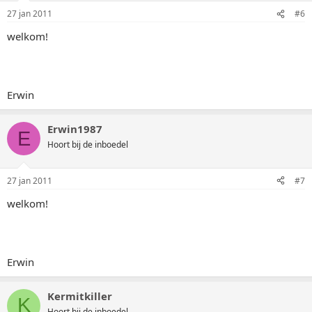
27 jan 2011
#6
welkom!
Erwin
Erwin1987
E
Hoort bij de inboedel
27 jan 2011
#7
welkom!
Erwin
Kermitkiller
K
Hoort bij de inboedel