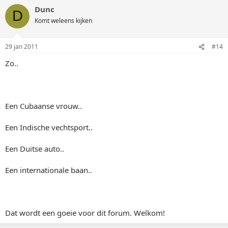
Dunc
D
Komt weleens kijken
29 jan 2011
#14
Zo..
Een Cubaanse vrouw..
Een Indische vechtsport..
Een Duitse auto..
Een internationale baan..
Dat wordt een goeie voor dit forum. Welkom!