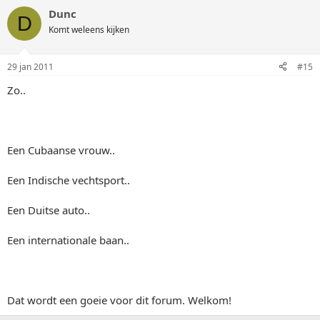
Dunc
D
Komt weleens kijken
29 jan 2011
#15
Zo..
Een Cubaanse vrouw..
Een Indische vechtsport..
Een Duitse auto..
Een internationale baan..
Dat wordt een goeie voor dit forum. Welkom!