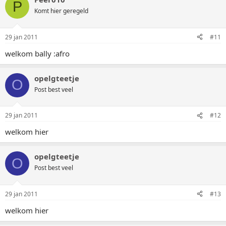
P
Komt hier geregeld
29 jan 2011
#11
welkom bally :afro
opelgteetje
O
Post best veel
29 jan 2011
#12
welkom hier
opelgteetje
O
Post best veel
29 jan 2011
#13
welkom hier