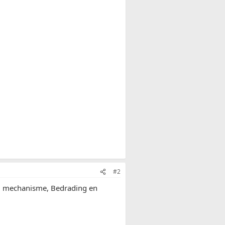
#2
aam mechanisme, Bedrading en