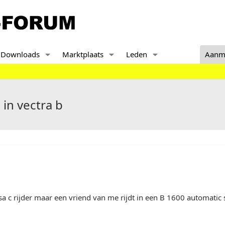
Downloads
Marktplaats
Leden
Aanm
in vectra b
sa c rijder maar een vriend van me rijdt in een B 1600 automatic 