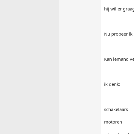
hij wil er gra
Nu probeer ik 
Kan iemand ver
ik denk:
schakelaars
motoren