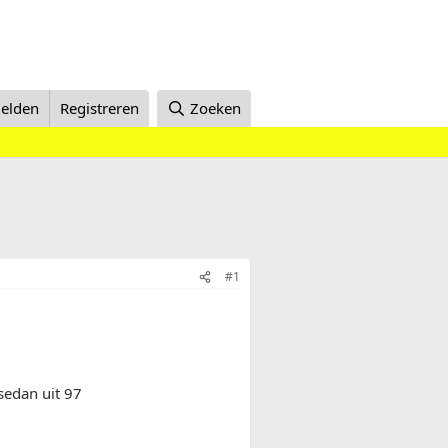
elden
Registreren
Zoeken
#1
sedan uit 97