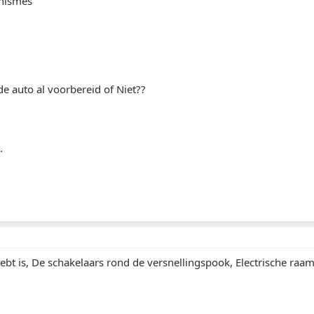
nismes
 de auto al voorbereid of Niet??
.
ebt is, De schakelaars rond de versnellingspook, Electrische r