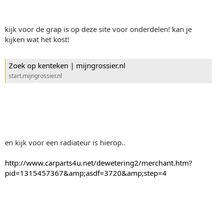
kijk voor de grap is op deze site voor onderdelen! kan je
kijken wat het kost!
Zoek op kenteken | mijngrossier.nl
start.mijngrossier.nl
en kijk voor een radiateur is hierop..
http://www.carparts4u.net/dewetering2/merchant.htm?
pid=1315457367&amp;asdf=3720&amp;step=4