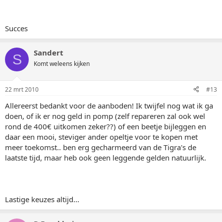
Succes
Sandert
S
Komt weleens kijken
22 mrt 2010
#13
Allereerst bedankt voor de aanboden! Ik twijfel nog wat ik ga
doen, of ik er nog geld in pomp (zelf repareren zal ook wel
rond de 400€ uitkomen zeker??) of een beetje bijleggen en
daar een mooi, steviger ander opeltje voor te kopen met
meer toekomst.. ben erg gecharmeerd van de Tigra's de
laatste tijd, maar heb ook geen leggende gelden natuurlijk.
Lastige keuzes altijd...