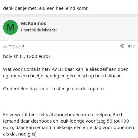
denk dat je met 500 een heel eind komt
McKaamos
M
Hoort bij de inboedel
22 mrt 2010
#17
holy shit... 1200 euro?
Wat voor Corsa is het? A? B? daar kan je alles zelf aan doen
iig, mits een beetje handig en gereedschap beschikbaar.
Onderdelen daar voor kosten je ook de kop niet.
En er wordt hier zelfs al aangeboden om te helpen. Bied
iemand daar desnoods en leuk loontje voor (zeg 50 tot 100
euro, daar kan iemand makkelijk een vrije dag voor opnemen
als dat nodig is)