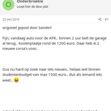
Onderbroekie
O
Loopt hier de deur plat
22 mrt 2010
#7
origineel gepost door Sandert
Fijn, vandaag auto voor de APK.. binnen 2 uur belt de garage
al terug.. kostenplaatje rond de 1200 euro. Daar heb ik 2
nieuwe corsa's voor..
Dus nu hard op zoek naar iets nieuws.. helaas wel binnen
studentenbudget van max 1500 euro.. dus als iemand iets
weet..