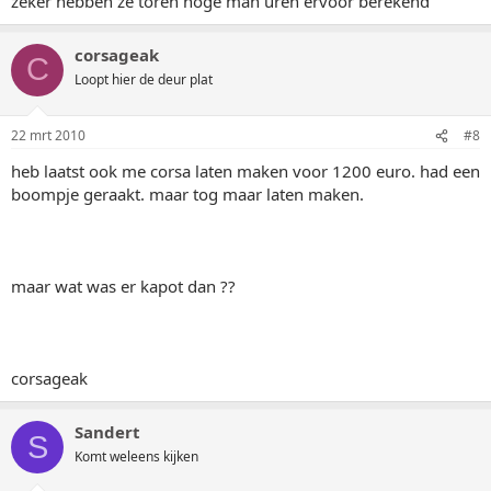
zeker hebben ze toren hoge man uren ervoor berekend
corsageak
C
Loopt hier de deur plat
22 mrt 2010
#8
heb laatst ook me corsa laten maken voor 1200 euro. had een
boompje geraakt. maar tog maar laten maken.
maar wat was er kapot dan ??
corsageak
Sandert
S
Komt weleens kijken