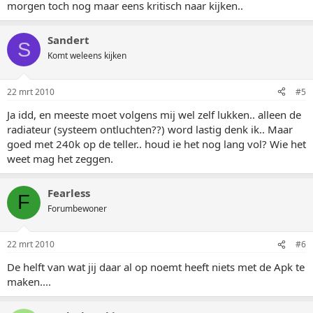
morgen toch nog maar eens kritisch naar kijken..
Sandert
S
Komt weleens kijken
22 mrt 2010
#5
Ja idd, en meeste moet volgens mij wel zelf lukken.. alleen de
radiateur (systeem ontluchten??) word lastig denk ik.. Maar
goed met 240k op de teller.. houd ie het nog lang vol? Wie het
weet mag het zeggen.
Fearless
F
Forumbewoner
22 mrt 2010
#6
De helft van wat jij daar al op noemt heeft niets met de Apk te
maken....