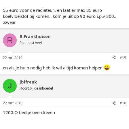
55 euro voor de radiateur.. en laat er max 35 euro
koelvloeistof bij komen.. kom je uit op 90 euro i.p.v 300..
:swear
R.Frankhuisen
R
Post best veel
22 mrt 2010
#15
en als je hulp nodig heb ik wil altijd komen helpen!
jblfreak
J
Hoort bij de inboedel
22 mrt 2010
#16
1200:O beetje overdreven