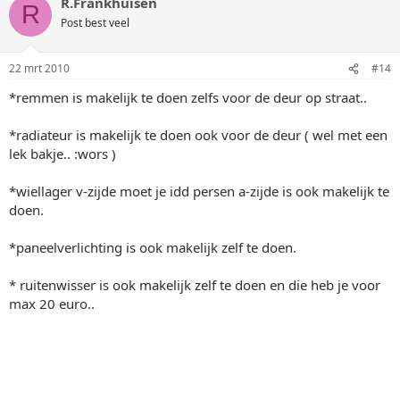
R.Frankhuisen
R
Post best veel
22 mrt 2010
#14
*remmen is makelijk te doen zelfs voor de deur op straat..
*radiateur is makelijk te doen ook voor de deur ( wel met een
lek bakje.. :wors )
*wiellager v-zijde moet je idd persen a-zijde is ook makelijk te
doen.
*paneelverlichting is ook makelijk zelf te doen.
* ruitenwisser is ook makelijk zelf te doen en die heb je voor
max 20 euro..