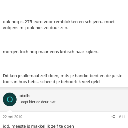
ook nog is 275 euro voor remblokken en schijven.. moet
volgens mij ook niet zo duur zijn.
morgen toch nog maar eens kritisch naar kijken..
Dit ken je allemaal zelf doen, mits je handig bent en de juiste
tools in huis hebt.. scheeld je behoorlijk veel geld
otdh
O
Loopt hier de deur plat
22 mrt 2010
#11
idd, meeste is makkelijk zelf te doen