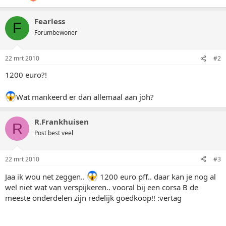
Fearless
F
Forumbewoner
22 mrt 2010
#2
1200 euro?!
Wat mankeerd er dan allemaal aan joh?
R.Frankhuisen
R
Post best veel
22 mrt 2010
#3
Jaa ik wou net zeggen..
1200 euro pff.. daar kan je nog al
wel niet wat van verspijkeren.. vooral bij een corsa B de
meeste onderdelen zijn redelijk goedkoop!! :vertag