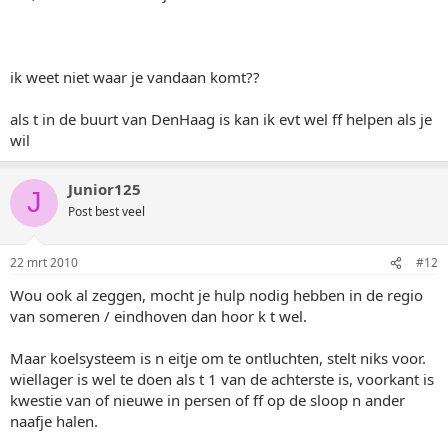
ik weet niet waar je vandaan komt??
als t in de buurt van DenHaag is kan ik evt wel ff helpen als je
wil
Junior125
J
Post best veel
22 mrt 2010
#12
Wou ook al zeggen, mocht je hulp nodig hebben in de regio
van someren / eindhoven dan hoor k t wel.
Maar koelsysteem is n eitje om te ontluchten, stelt niks voor.
wiellager is wel te doen als t 1 van de achterste is, voorkant is
kwestie van of nieuwe in persen of ff op de sloop n ander
naafje halen.