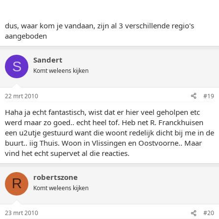
dus, waar kom je vandaan, zijn al 3 verschillende regio's
aangeboden
Sandert
S
Komt weleens kijken
22 mrt 2010
#19
Haha ja echt fantastisch, wist dat er hier veel geholpen etc
werd maar zo goed.. echt heel tof. Heb net R. Franckhuisen
een u2utje gestuurd want die woont redelijk dicht bij me in de
buurt.. iig Thuis. Woon in Vlissingen en Oostvoorne.. Maar
vind het echt supervet al die reacties.
robertszone
R
Komt weleens kijken
23 mrt 2010
#20