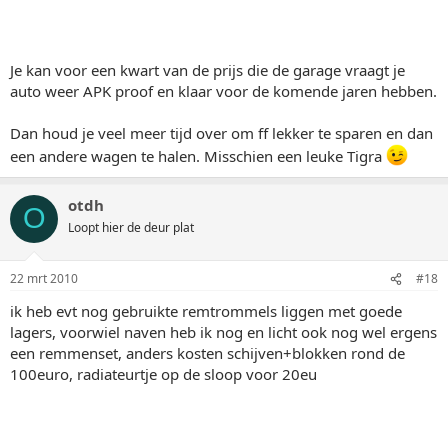
Je kan voor een kwart van de prijs die de garage vraagt je
auto weer APK proof en klaar voor de komende jaren hebben.
Dan houd je veel meer tijd over om ff lekker te sparen en dan
een andere wagen te halen. Misschien een leuke Tigra
otdh
O
Loopt hier de deur plat
22 mrt 2010
#18
ik heb evt nog gebruikte remtrommels liggen met goede
lagers, voorwiel naven heb ik nog en licht ook nog wel ergens
een remmenset, anders kosten schijven+blokken rond de
100euro, radiateurtje op de sloop voor 20eu