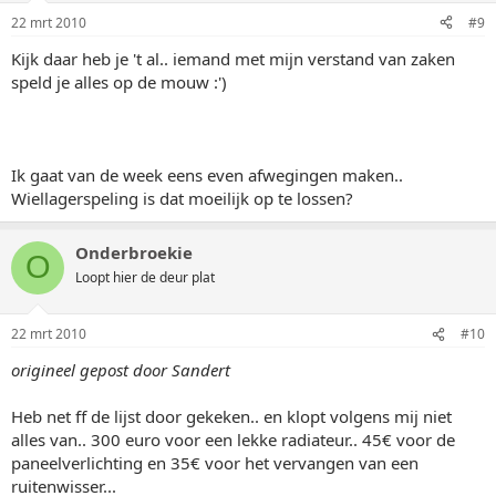
22 mrt 2010
#9
Kijk daar heb je 't al.. iemand met mijn verstand van zaken
speld je alles op de mouw :')
Ik gaat van de week eens even afwegingen maken..
Wiellagerspeling is dat moeilijk op te lossen?
Onderbroekie
O
Loopt hier de deur plat
22 mrt 2010
#10
origineel gepost door Sandert
Heb net ff de lijst door gekeken.. en klopt volgens mij niet
alles van.. 300 euro voor een lekke radiateur.. 45€ voor de
paneelverlichting en 35€ voor het vervangen van een
ruitenwisser...