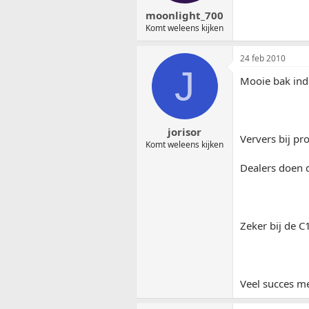
moonlight_700
Komt weleens kijken
24 feb 2010
J
Mooie bak ind
jorisor
Ververs bij pr
Komt weleens kijken
Dealers doen d
Zeker bij de 
Veel succes m