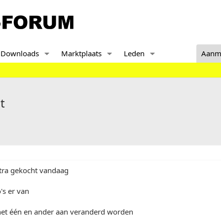
Downloads
Marktplaats
Leden
Aanm
t
ctra gekocht vandaag
o's er van
het één en ander aan veranderd worden