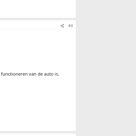
#4
 functioneren van de auto is.