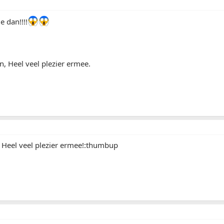
e dan!!!!
, Heel veel plezier ermee.
!! Heel veel plezier ermee!:thumbup