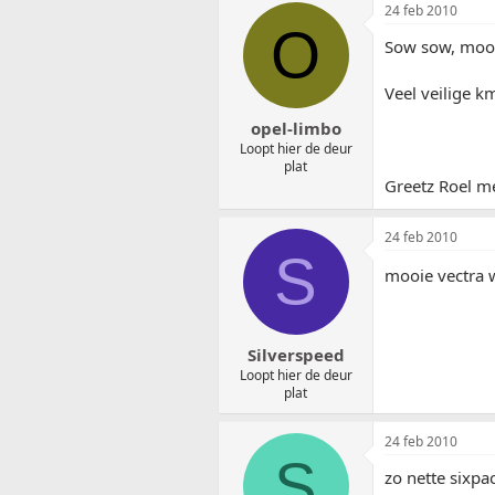
24 feb 2010
O
Sow sow, moo
Veel veilige k
opel-limbo
Loopt hier de deur
plat
Greetz Roel m
24 feb 2010
S
mooie vectra
Silverspeed
Loopt hier de deur
plat
24 feb 2010
S
zo nette sixpac