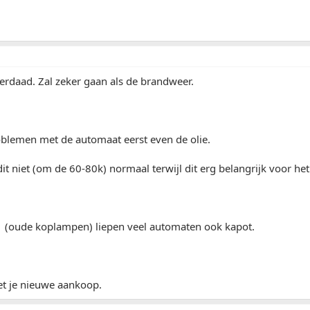
erdaad. Zal zeker gaan als de brandweer.
oblemen met de automaat eerst even de olie.
it niet (om de 60-80k) normaal terwijl dit erg belangrijk voor het
C1 (oude koplampen) liepen veel automaten ook kapot.
et je nieuwe aankoop.