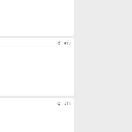
#13
#14