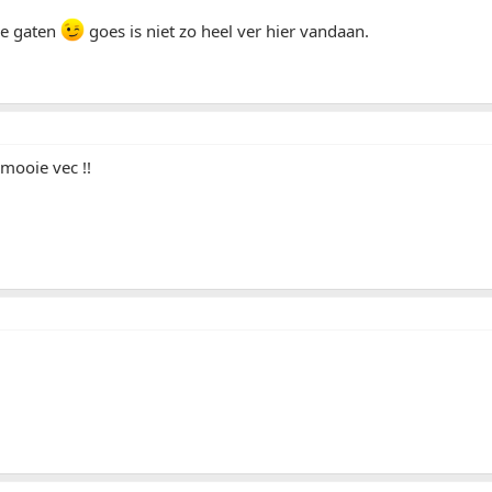
de gaten
goes is niet zo heel ver hier vandaan.
 mooie vec !!