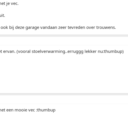
et je vec.
it.
 ook bij deze garage vandaan zeer tevreden over trouwens.
t ervan. (vooral stoelverwarming..erruggg lekker nu:thumbup)
 met een mooie vec :thumbup