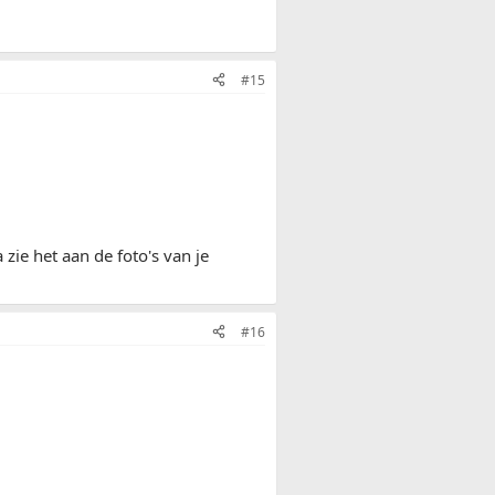
#15
zie het aan de foto's van je
#16