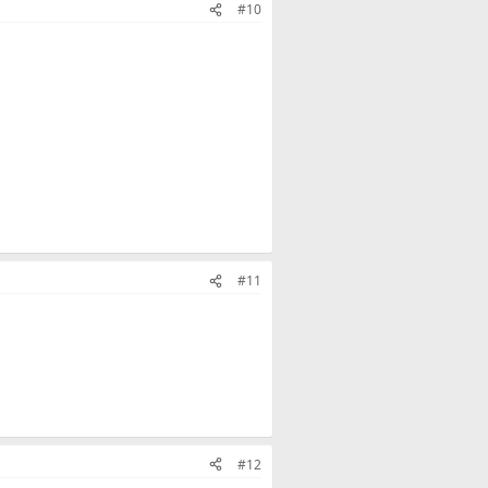
#10
#11
#12