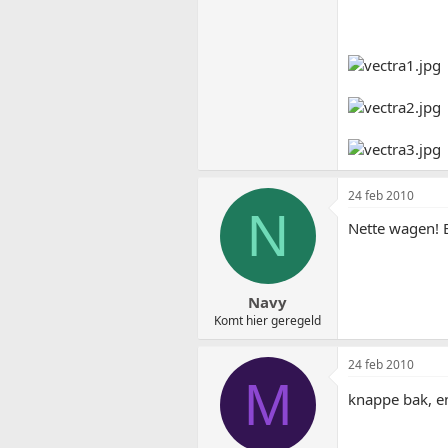
24 feb 2010
N
Nette wagen! 
Navy
Komt hier geregeld
24 feb 2010
M
knappe bak, en