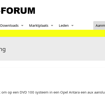
Downloads
Marktplaats
Leden
Aanm
ing
jk om op een DVD 100 systeem in een Opel Antara een aux aanslui