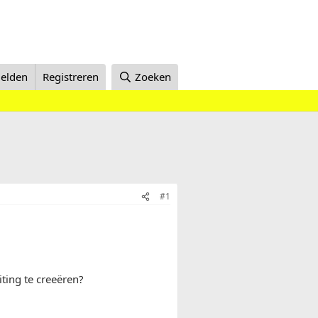
elden
Registreren
Zoeken
#1
ting te creeëren?