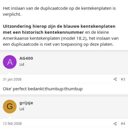
Het inslaan van de duplicaatcode op de kentekenplaten is
verplicht.
Uitzondering hierop zijn de blauwe kentekenplaten
met een historisch kentekennummer
en de kleine
Amerikaanse kentekenplaten (model 18.2), het inslaan van
een duplicaatcode is niet van toepassing op deze platen.
AG400
A
Lid
31 jan 2008
#3
Oke' perfect bedankt:thumbup:thumbup
grijsje
G
Lid
12 feb 2008
#4