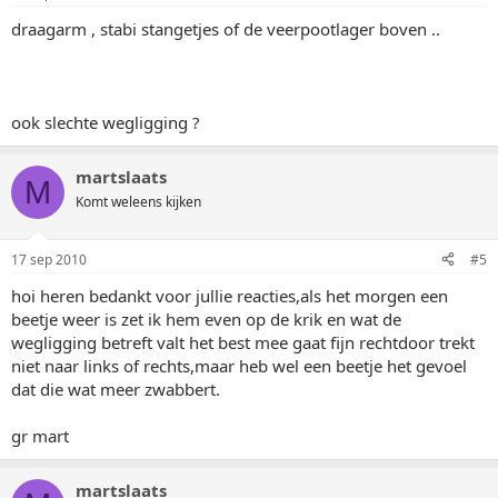
draagarm , stabi stangetjes of de veerpootlager boven ..
ook slechte wegligging ?
martslaats
M
Komt weleens kijken
17 sep 2010
#5
hoi heren bedankt voor jullie reacties,als het morgen een
beetje weer is zet ik hem even op de krik en wat de
wegligging betreft valt het best mee gaat fijn rechtdoor trekt
niet naar links of rechts,maar heb wel een beetje het gevoel
dat die wat meer zwabbert.
gr mart
martslaats