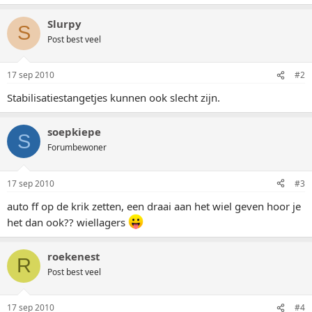
Slurpy
S
Post best veel
17 sep 2010
#2
Stabilisatiestangetjes kunnen ook slecht zijn.
soepkiepe
S
Forumbewoner
17 sep 2010
#3
auto ff op de krik zetten, een draai aan het wiel geven hoor je
het dan ook?? wiellagers
roekenest
R
Post best veel
17 sep 2010
#4