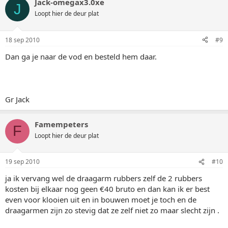
Jack-omegax3.0xe
J
Loopt hier de deur plat
18 sep 2010
#9
Dan ga je naar de vod en besteld hem daar.
Gr Jack
Famempeters
F
Loopt hier de deur plat
19 sep 2010
#10
ja ik vervang wel de draagarm rubbers zelf de 2 rubbers
kosten bij elkaar nog geen €40 bruto en dan kan ik er best
even voor klooien uit en in bouwen moet je toch en de
draagarmen zijn zo stevig dat ze zelf niet zo maar slecht zijn .