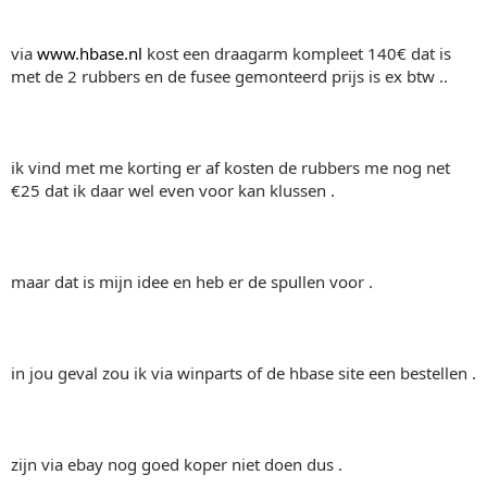
via
www.hbase.nl
kost een draagarm kompleet 140€ dat is
met de 2 rubbers en de fusee gemonteerd prijs is ex btw ..
ik vind met me korting er af kosten de rubbers me nog net
€25 dat ik daar wel even voor kan klussen .
maar dat is mijn idee en heb er de spullen voor .
in jou geval zou ik via winparts of de hbase site een bestellen .
zijn via ebay nog goed koper niet doen dus .