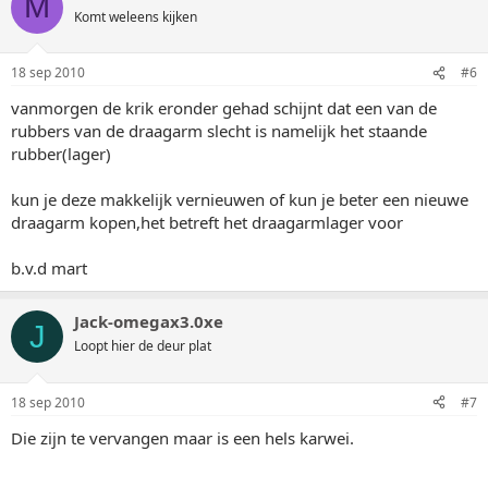
M
Komt weleens kijken
18 sep 2010
#6
vanmorgen de krik eronder gehad schijnt dat een van de
rubbers van de draagarm slecht is namelijk het staande
rubber(lager)
kun je deze makkelijk vernieuwen of kun je beter een nieuwe
draagarm kopen,het betreft het draagarmlager voor
b.v.d mart
Jack-omegax3.0xe
J
Loopt hier de deur plat
18 sep 2010
#7
Die zijn te vervangen maar is een hels karwei.