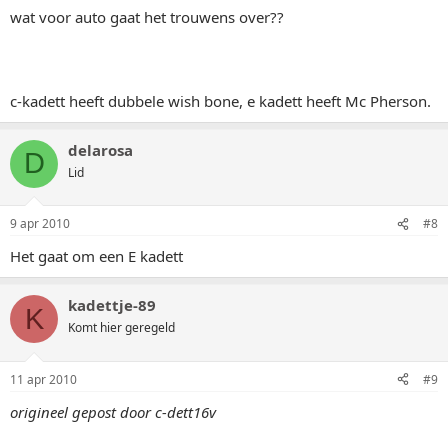
wat voor auto gaat het trouwens over??
c-kadett heeft dubbele wish bone, e kadett heeft Mc Pherson.
delarosa
D
Lid
9 apr 2010
#8
Het gaat om een E kadett
kadettje-89
K
Komt hier geregeld
11 apr 2010
#9
origineel gepost door c-dett16v