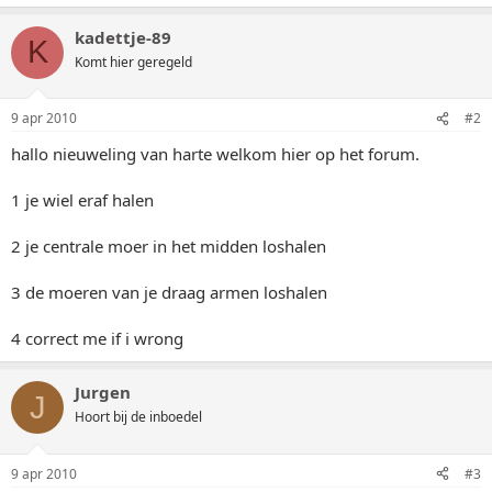
kadettje-89
K
Komt hier geregeld
9 apr 2010
#2
hallo nieuweling van harte welkom hier op het forum.
1 je wiel eraf halen
2 je centrale moer in het midden loshalen
3 de moeren van je draag armen loshalen
4 correct me if i wrong
Jurgen
J
Hoort bij de inboedel
9 apr 2010
#3