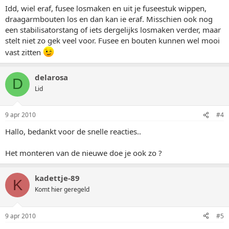
Idd, wiel eraf, fusee losmaken en uit je fuseestuk wippen,
draagarmbouten los en dan kan ie eraf. Misschien ook nog
een stabilisatorstang of iets dergelijks losmaken verder, maar
stelt niet zo gek veel voor. Fusee en bouten kunnen wel mooi
vast zitten
delarosa
D
Lid
9 apr 2010
#4
Hallo, bedankt voor de snelle reacties..
Het monteren van de nieuwe doe je ook zo ?
kadettje-89
K
Komt hier geregeld
9 apr 2010
#5