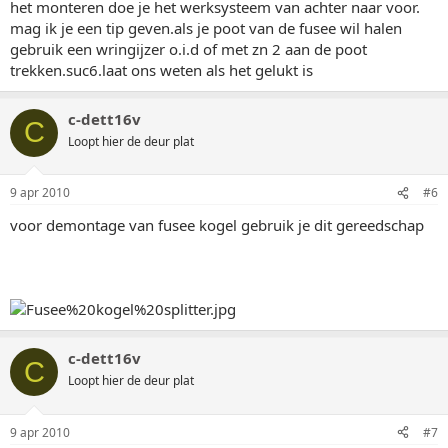
het monteren doe je het werksysteem van achter naar voor.
mag ik je een tip geven.als je poot van de fusee wil halen
gebruik een wringijzer o.i.d of met zn 2 aan de poot
trekken.suc6.laat ons weten als het gelukt is
c-dett16v
C
Loopt hier de deur plat
9 apr 2010
#6
voor demontage van fusee kogel gebruik je dit gereedschap
c-dett16v
C
Loopt hier de deur plat
9 apr 2010
#7