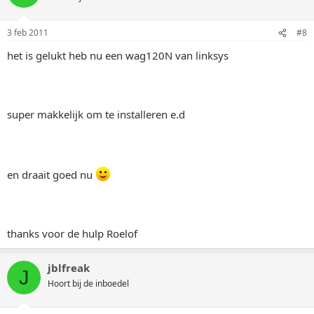
3 feb 2011
#8
het is gelukt heb nu een wag120N van linksys
super makkelijk om te installeren e.d
en draait goed nu
thanks voor de hulp Roelof
jblfreak
J
Hoort bij de inboedel