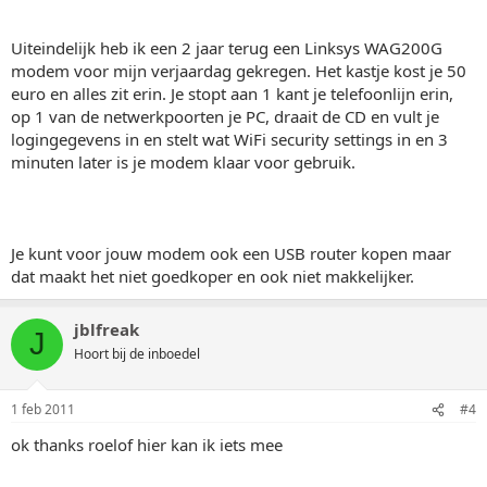
Uiteindelijk heb ik een 2 jaar terug een Linksys WAG200G
modem voor mijn verjaardag gekregen. Het kastje kost je 50
euro en alles zit erin. Je stopt aan 1 kant je telefoonlijn erin,
op 1 van de netwerkpoorten je PC, draait de CD en vult je
logingegevens in en stelt wat WiFi security settings in en 3
minuten later is je modem klaar voor gebruik.
Je kunt voor jouw modem ook een USB router kopen maar
dat maakt het niet goedkoper en ook niet makkelijker.
jblfreak
J
Hoort bij de inboedel
1 feb 2011
#4
ok thanks roelof hier kan ik iets mee