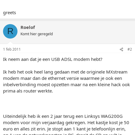
greets
Roelof
R
Komt hier geregeld
1 feb 2011
#2
Ik neem aan dat je een USB ADSL modem hebt?
Ik heb het ook heel lang gedaan met de originele MXstream
modem maar dan de ethernet versie waarmee je ook een
inbelverbinding moest opzetten maar na een kleine hack ook
prima als router werkte.
Uiteindelijk heb ik een 2 jaar terug een Linksys WAG200G
modem voor mijn verjaardag gekregen. Het kastje kost je 50
euro en alles zit erin. Je stopt aan 1 kant je telefoonlijn erin,