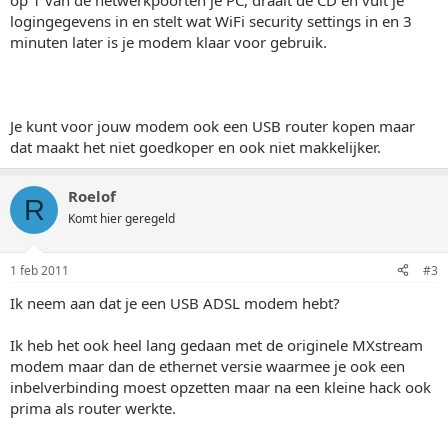
op 1 van de netwerkpoorten je PC, draait de CD en vult je
logingegevens in en stelt wat WiFi security settings in en 3
minuten later is je modem klaar voor gebruik.
Je kunt voor jouw modem ook een USB router kopen maar
dat maakt het niet goedkoper en ook niet makkelijker.
Roelof
R
Komt hier geregeld
1 feb 2011
#3
Ik neem aan dat je een USB ADSL modem hebt?
Ik heb het ook heel lang gedaan met de originele MXstream
modem maar dan de ethernet versie waarmee je ook een
inbelverbinding moest opzetten maar na een kleine hack ook
prima als router werkte.