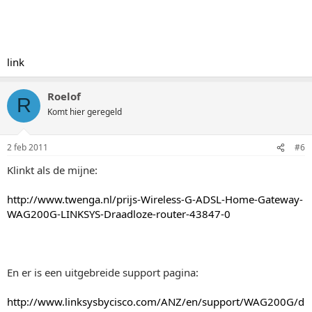
link
Roelof
R
Komt hier geregeld
2 feb 2011
#6
Klinkt als de mijne:
http://www.twenga.nl/prijs-Wireless-G-ADSL-Home-Gateway-
WAG200G-LINKSYS-Draadloze-router-43847-0
En er is een uitgebreide support pagina:
http://www.linksysbycisco.com/ANZ/en/support/WAG200G/d