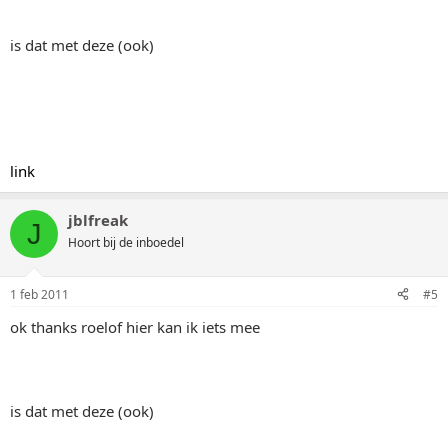
is dat met deze (ook)
link
jblfreak
J
Hoort bij de inboedel
1 feb 2011
#5
ok thanks roelof hier kan ik iets mee
is dat met deze (ook)