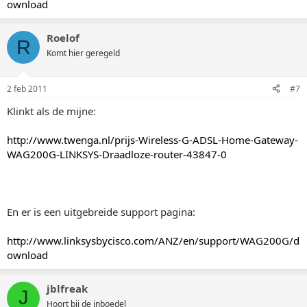
ownload
Roelof
R
Komt hier geregeld
2 feb 2011
#7
Klinkt als de mijne:
http://www.twenga.nl/prijs-Wireless-G-ADSL-Home-Gateway-
WAG200G-LINKSYS-Draadloze-router-43847-0
En er is een uitgebreide support pagina:
http://www.linksysbycisco.com/ANZ/en/support/WAG200G/d
ownload
jblfreak
J
Hoort bij de inboedel