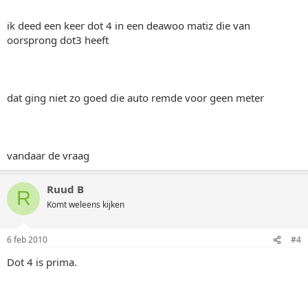
ik deed een keer dot 4 in een deawoo matiz die van
oorsprong dot3 heeft
dat ging niet zo goed die auto remde voor geen meter
vandaar de vraag
Ruud B
R
Komt weleens kijken
6 feb 2010
#4
Dot 4 is prima.