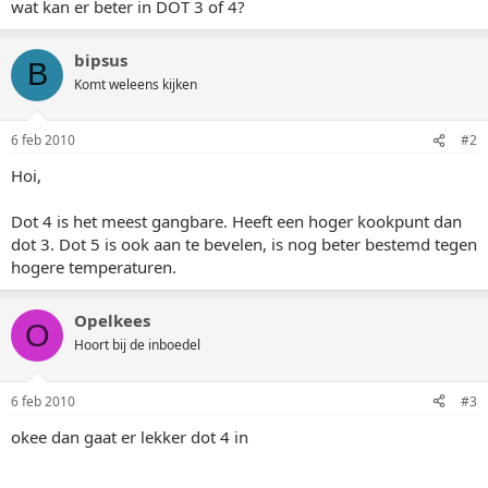
wat kan er beter in DOT 3 of 4?
bipsus
B
Komt weleens kijken
6 feb 2010
#2
Hoi,
Dot 4 is het meest gangbare. Heeft een hoger kookpunt dan
dot 3. Dot 5 is ook aan te bevelen, is nog beter bestemd tegen
hogere temperaturen.
Opelkees
O
Hoort bij de inboedel
6 feb 2010
#3
okee dan gaat er lekker dot 4 in