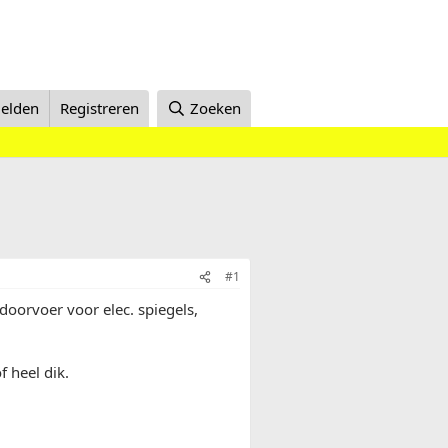
elden
Registreren
Zoeken
#1
doorvoer voor elec. spiegels,
f heel dik.