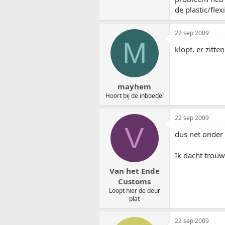
de plastic/flex
22 sep 2009
M
klopt, er zitt
mayhem
Hoort bij de inboedel
22 sep 2009
V
dus net onder 
Ik dacht trouw
Van het Ende
Customs
Loopt hier de deur
plat
22 sep 2009