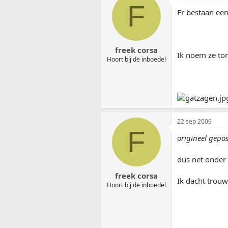
F
Er bestaan een
freek corsa
Ik noem ze ton
Hoort bij de inboedel
22 sep 2009
F
origineel gepo
dus net onder 
freek corsa
Ik dacht trouw
Hoort bij de inboedel