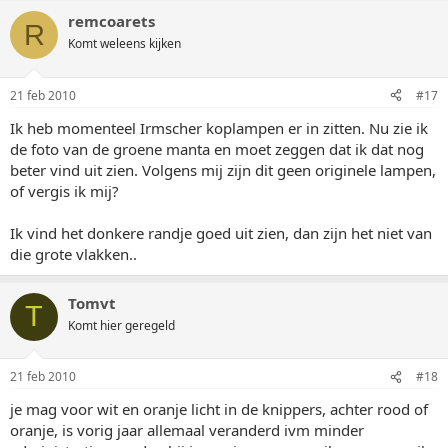
remcoarets
R
Komt weleens kijken
21 feb 2010
#17
Ik heb momenteel Irmscher koplampen er in zitten. Nu zie ik
de foto van de groene manta en moet zeggen dat ik dat nog
beter vind uit zien. Volgens mij zijn dit geen originele lampen,
of vergis ik mij?
Ik vind het donkere randje goed uit zien, dan zijn het niet van
die grote vlakken..
Tomvt
T
Komt hier geregeld
21 feb 2010
#18
je mag voor wit en oranje licht in de knippers, achter rood of
oranje, is vorig jaar allemaal veranderd ivm minder