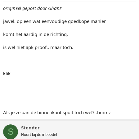
origineel gepost door Ghanz
jawel. op een wat eenvoudige goedkope manier
komt het aardig in de richting.
is wel niet apk proof.. maar toch.
klik
Als je ze aan de binnenkant spuit toch wel? :hmmz
Stender
S
Hoort bij de inboedel