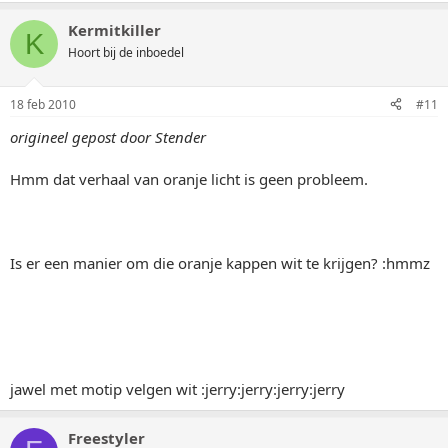
Kermitkiller
K
Hoort bij de inboedel
18 feb 2010
#11
origineel gepost door Stender
Hmm dat verhaal van oranje licht is geen probleem.
Is er een manier om die oranje kappen wit te krijgen? :hmmz
jawel met motip velgen wit :jerry:jerry:jerry:jerry
Freestyler