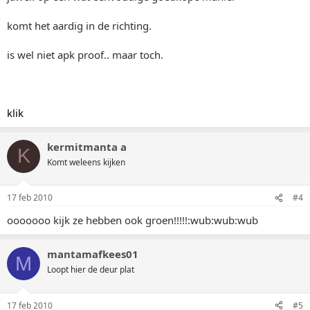
komt het aardig in de richting.
is wel niet apk proof.. maar toch.
klik
kermitmanta a
K
Komt weleens kijken
17 feb 2010
#4
ooooooo kijk ze hebben ook groen!!!!!:wub:wub:wub
mantamafkees01
M
Loopt hier de deur plat
17 feb 2010
#5