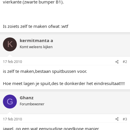
vierkante (zwarte bumper B1).
Is zoiets zelf te maken ofwat :wtf
kermitmanta a
K
Komt weleens kijken
17 feb 2010
#2
is zelf te maken,bestaan spuitbussen voor.
Hoe meet lagen je spuit,des te donkerder het eindresultaat!!!!
Ghanz
G
Forumbewoner
17 feb 2010
#3
jawel. op een wat eenvoudige goedkope manier