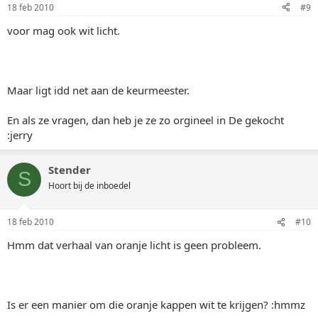
18 feb 2010
#9
voor mag ook wit licht.
Maar ligt idd net aan de keurmeester.
En als ze vragen, dan heb je ze zo orgineel in De gekocht
:jerry
Stender
S
Hoort bij de inboedel
18 feb 2010
#10
Hmm dat verhaal van oranje licht is geen probleem.
Is er een manier om die oranje kappen wit te krijgen? :hmmz