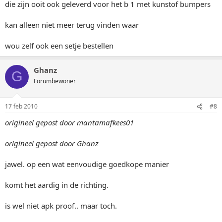
die zijn ooit ook geleverd voor het b 1 met kunstof bumpers
kan alleen niet meer terug vinden waar
wou zelf ook een setje bestellen
Ghanz
G
Forumbewoner
17 feb 2010
#8
origineel gepost door mantamafkees01
origineel gepost door Ghanz
jawel. op een wat eenvoudige goedkope manier
komt het aardig in de richting.
is wel niet apk proof.. maar toch.