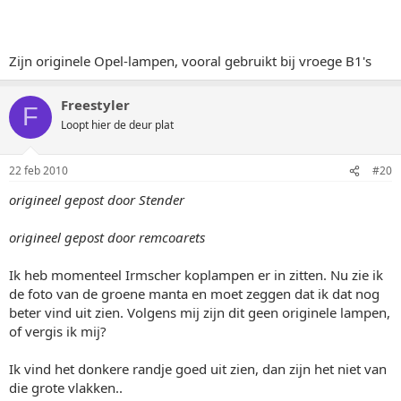
Zijn originele Opel-lampen, vooral gebruikt bij vroege B1's
Freestyler
F
Loopt hier de deur plat
22 feb 2010
#20
origineel gepost door Stender
origineel gepost door remcoarets
Ik heb momenteel Irmscher koplampen er in zitten. Nu zie ik
de foto van de groene manta en moet zeggen dat ik dat nog
beter vind uit zien. Volgens mij zijn dit geen originele lampen,
of vergis ik mij?
Ik vind het donkere randje goed uit zien, dan zijn het niet van
die grote vlakken..