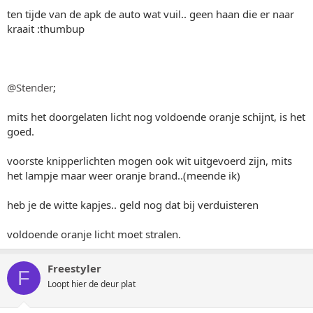
ten tijde van de apk de auto wat vuil.. geen haan die er naar
kraait :thumbup
@Stender
;
mits het doorgelaten licht nog voldoende oranje schijnt, is het
goed.
voorste knipperlichten mogen ook wit uitgevoerd zijn, mits
het lampje maar weer oranje brand..(meende ik)
heb je de witte kapjes.. geld nog dat bij verduisteren
voldoende oranje licht moet stralen.
Freestyler
F
Loopt hier de deur plat