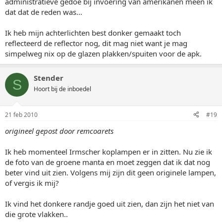
administratieve gedoe bij invoering van amerikanen meen ik
dat dat de reden was...
Ik heb mijn achterlichten best donker gemaakt toch
reflecteerd de reflector nog, dit mag niet want je mag
simpelweg nix op de glazen plakken/spuiten voor de apk.
Stender
S
Hoort bij de inboedel
21 feb 2010
#19
origineel gepost door remcoarets
Ik heb momenteel Irmscher koplampen er in zitten. Nu zie ik
de foto van de groene manta en moet zeggen dat ik dat nog
beter vind uit zien. Volgens mij zijn dit geen originele lampen,
of vergis ik mij?
Ik vind het donkere randje goed uit zien, dan zijn het niet van
die grote vlakken..