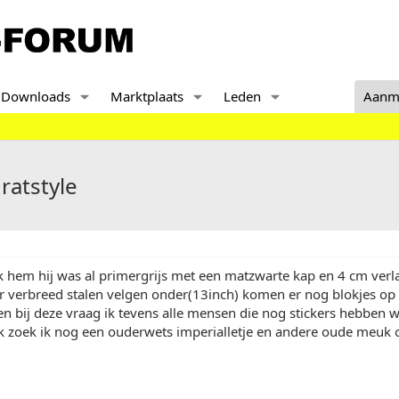
Downloads
Marktplaats
Leden
Aanm
ratstyle
ik hem hij was al primergrijs met een matzwarte kap en 4 cm verla
r verbreed stalen velgen onder(13inch) komen er nog blokjes op 
en bij deze vraag ik tevens alle mensen die nog stickers hebben
 zoek ik nog een ouderwets imperialletje en andere oude meuk o