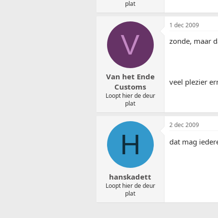
plat
1 dec 2009
V
zonde, maar d
Van het Ende
veel plezier e
Customs
Loopt hier de deur
plat
2 dec 2009
H
dat mag ieder
hanskadett
Loopt hier de deur
plat