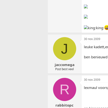
king:king:
30 nov 2009
J
leuke kadett,e
ben benieuwd
jaccomega
Post best veel
30 nov 2009
R
lexmaul voorsp
rabbitopc