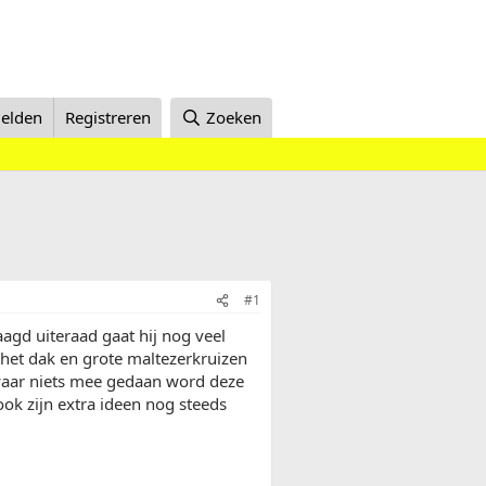
elden
Registreren
Zoeken
#1
agd uiteraad gaat hij nog veel
het dak en grote maltezerkruizen
 waar niets mee gedaan word deze
ok zijn extra ideen nog steeds