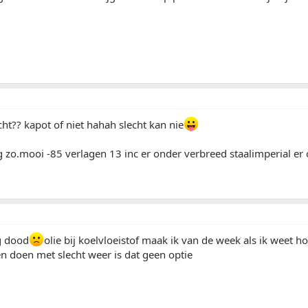
ht?? kapot of niet hahah slecht kan nie
 zo.mooi -85 verlagen 13 inc er onder verbreed staalimperial er 
g dood
olie bij koelvloeistof maak ik van de week als ik weet h
n doen met slecht weer is dat geen optie