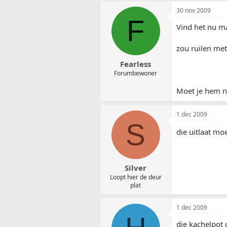
30 nov 2009
F
Vind het nu m
zou ruilen met
Fearless
Forumbewoner
Moet je hem ni
1 dec 2009
S
die uitlaat moe
Silver
Loopt hier de deur
plat
1 dec 2009
die kachelpot 