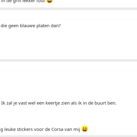
in de grill lekker fout
die geen blauwe platen dan?
Ik zal je vast wel een keertje zien als ik in de buurt ben.
g leuke stickers voor de Corsa van mij