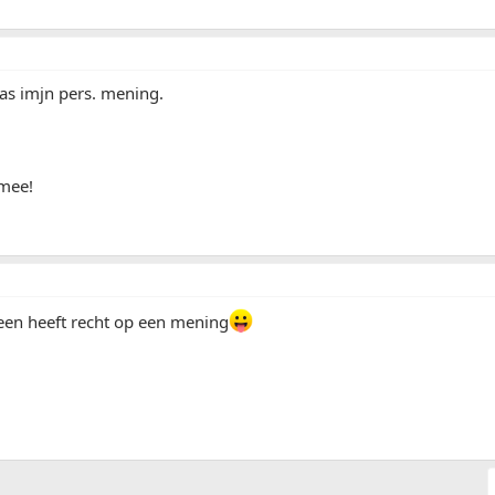
as imjn pers. mening.
rmee!
een heeft recht op een mening