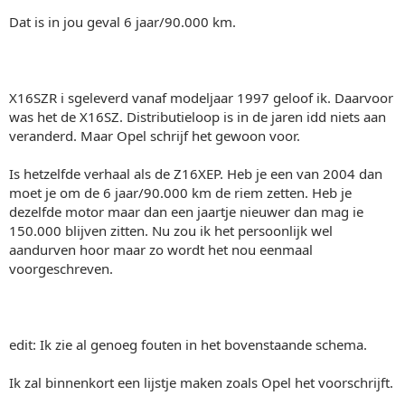
Dat is in jou geval 6 jaar/90.000 km.
X16SZR i sgeleverd vanaf modeljaar 1997 geloof ik. Daarvoor
was het de X16SZ. Distributieloop is in de jaren idd niets aan
veranderd. Maar Opel schrijf het gewoon voor.
Is hetzelfde verhaal als de Z16XEP. Heb je een van 2004 dan
moet je om de 6 jaar/90.000 km de riem zetten. Heb je
dezelfde motor maar dan een jaartje nieuwer dan mag ie
150.000 blijven zitten. Nu zou ik het persoonlijk wel
aandurven hoor maar zo wordt het nou eenmaal
voorgeschreven.
edit: Ik zie al genoeg fouten in het bovenstaande schema.
Ik zal binnenkort een lijstje maken zoals Opel het voorschrijft.