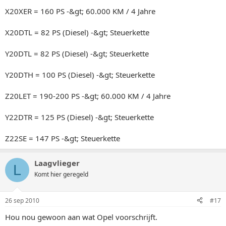
X20XER = 160 PS -&gt; 60.000 KM / 4 Jahre
X20DTL = 82 PS (Diesel) -&gt; Steuerkette
Y20DTL = 82 PS (Diesel) -&gt; Steuerkette
Y20DTH = 100 PS (Diesel) -&gt; Steuerkette
Z20LET = 190-200 PS -&gt; 60.000 KM / 4 Jahre
Y22DTR = 125 PS (Diesel) -&gt; Steuerkette
Z22SE = 147 PS -&gt; Steuerkette
Laagvlieger
L
Komt hier geregeld
26 sep 2010
#17
Hou nou gewoon aan wat Opel voorschrijft.