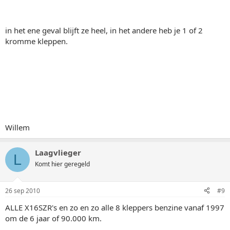
in het ene geval blijft ze heel, in het andere heb je 1 of 2
kromme kleppen.
Willem
Laagvlieger
L
Komt hier geregeld
26 sep 2010
#9
ALLE X16SZR's en zo en zo alle 8 kleppers benzine vanaf 1997
om de 6 jaar of 90.000 km.