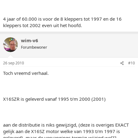
4 jaar of 60.000 is voor de 8 kleppers tot 1997 en de 16
kleppers tot 2002 even uit het hoofd.
wim-v6
Forumbewoner
26 sep 2010
#10
Toch vreemd verhaal.
X16SZR is geleverd vanaf 1995 t/m 2000 (2001)
aan de distributie is niks gewijzigd, (deze is overiges EXACT
gelijk aan de X16SZ motor welke van 1993 t/m 1997 is
geleverd), maar de vervangings termijn wijzigd wel??