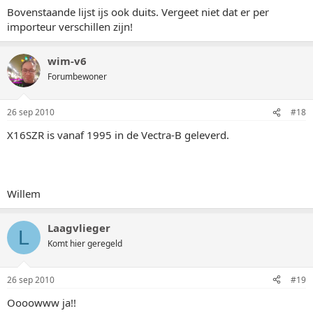
Bovenstaande lijst ijs ook duits. Vergeet niet dat er per
importeur verschillen zijn!
wim-v6
Forumbewoner
26 sep 2010
#18
X16SZR is vanaf 1995 in de Vectra-B geleverd.
Willem
Laagvlieger
L
Komt hier geregeld
26 sep 2010
#19
Oooowww ja!!