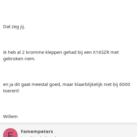
Dat zeg jij.
ik heb al 2 kromme kleppen gehad bij een X16SZR met
gebroken riem.
en ja dit gaat meestal goed, maar klaarblijkelijk niet bij 6000
toeren!!
Willem
Famempeters
F