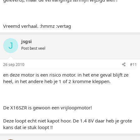
Vreemd verhaal. :hmmz :vertag
jsgsi
J
Post best veel
26 sep 2010
#11
en deze motor is een risico motor. in het ene geval blijft ze
heel, in het andere heb je 1 of 2 kromme kleppen.
De X16SZR is gewoon een vrijloopmotor!
Deze loopt echt niet kapot hoor. De 1.4 8V daar heb je grote
kans dat ie stuk loopt !!