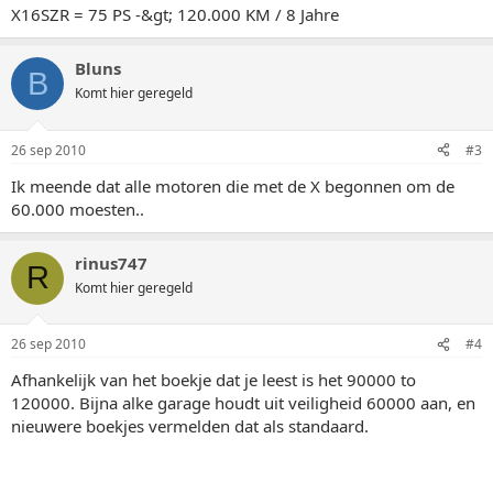
X16SZR = 75 PS -&gt; 120.000 KM / 8 Jahre
Bluns
B
Komt hier geregeld
26 sep 2010
#3
Ik meende dat alle motoren die met de X begonnen om de
60.000 moesten..
rinus747
R
Komt hier geregeld
26 sep 2010
#4
Afhankelijk van het boekje dat je leest is het 90000 to
120000. Bijna alke garage houdt uit veiligheid 60000 aan, en
nieuwere boekjes vermelden dat als standaard.