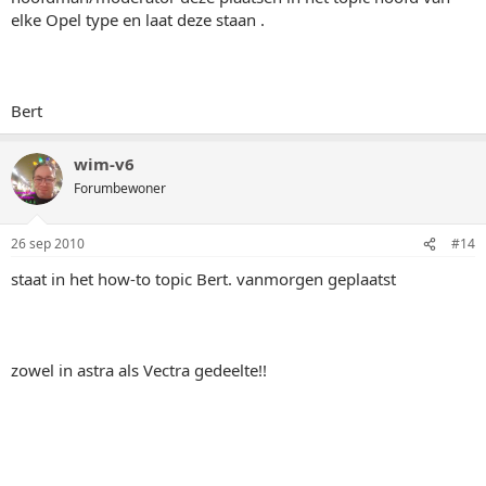
elke Opel type en laat deze staan .
Bert
wim-v6
Forumbewoner
26 sep 2010
#14
staat in het how-to topic Bert. vanmorgen geplaatst
zowel in astra als Vectra gedeelte!!