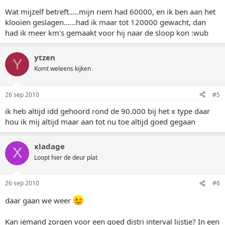
Wat mijzelf betreft.....mijn riem had 60000, en ik ben aan het
klooien geslagen......had ik maar tot 120000 gewacht, dan
had ik meer km's gemaakt voor hij naar de sloop kon :wub
ytzen
Y
Komt weleens kijken
26 sep 2010
#5
ik heb altijd idd gehoord rond de 90.000 bij het x type daar
hou ik mij altijd maar aan tot nu toe altijd goed gegaan
xladage
X
Loopt hier de deur plat
26 sep 2010
#6
daar gaan we weer
Kan iemand zorgen voor een goed distri interval lijstje? In een