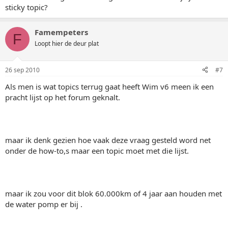
sticky topic?
Famempeters
F
Loopt hier de deur plat
26 sep 2010
#7
Als men is wat topics terrug gaat heeft Wim v6 meen ik een
pracht lijst op het forum geknalt.
maar ik denk gezien hoe vaak deze vraag gesteld word net
onder de how-to,s maar een topic moet met die lijst.
maar ik zou voor dit blok 60.000km of 4 jaar aan houden met
de water pomp er bij .