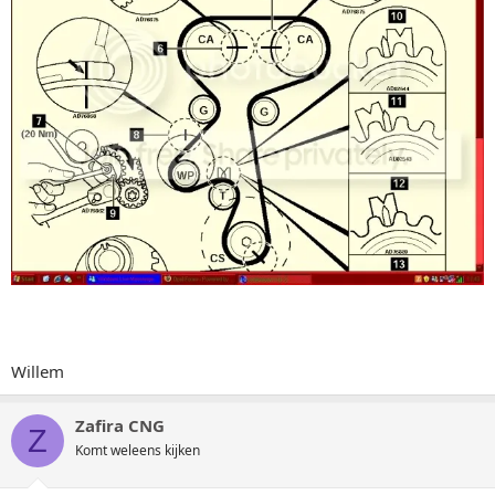
Willem
Zafira CNG
Z
Komt weleens kijken