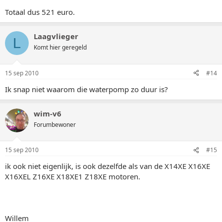
Totaal dus 521 euro.
Laagvlieger
L
Komt hier geregeld
15 sep 2010
#14
Ik snap niet waarom die waterpomp zo duur is?
wim-v6
Forumbewoner
15 sep 2010
#15
ik ook niet eigenlijk, is ook dezelfde als van de X14XE X16XE
X16XEL Z16XE X18XE1 Z18XE motoren.
Willem