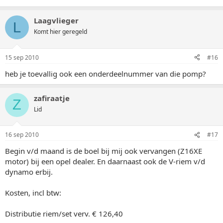
Laagvlieger
L
Komt hier geregeld
15 sep 2010
#16
heb je toevallig ook een onderdeelnummer van die pomp?
zafiraatje
Z
Lid
16 sep 2010
#17
Begin v/d maand is de boel bij mij ook vervangen (Z16XE
motor) bij een opel dealer. En daarnaast ook de V-riem v/d
dynamo erbij.
Kosten, incl btw:
Distributie riem/set verv. € 126,40