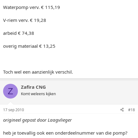
Waterpomp verv. € 115,19
V-riem verv. € 19,28
arbeid € 74,38
overig materiaal € 13,25
Toch wel een aanzienlijk verschil.
Zafira CNG
Z
Komt weleens kijken
17 sep 2010
#18
origineel gepost door Laagvlieger
heb je toevallig ook een onderdeelnummer van die pomp?