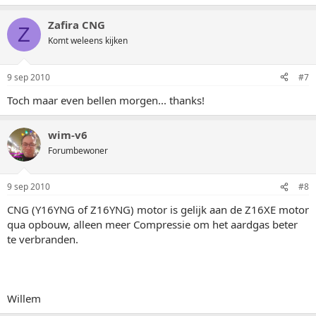
Zafira CNG
Z
Komt weleens kijken
9 sep 2010
#7
Toch maar even bellen morgen... thanks!
wim-v6
Forumbewoner
9 sep 2010
#8
CNG (Y16YNG of Z16YNG) motor is gelijk aan de Z16XE motor
qua opbouw, alleen meer Compressie om het aardgas beter
te verbranden.
Willem