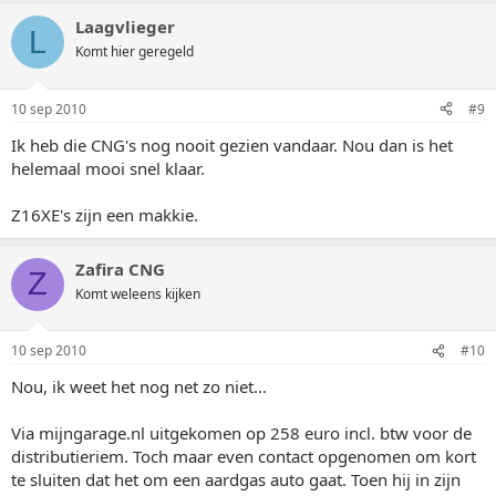
Laagvlieger
L
Komt hier geregeld
10 sep 2010
#9
Ik heb die CNG's nog nooit gezien vandaar. Nou dan is het
helemaal mooi snel klaar.
Z16XE's zijn een makkie.
Zafira CNG
Z
Komt weleens kijken
10 sep 2010
#10
Nou, ik weet het nog net zo niet...
Via mijngarage.nl uitgekomen op 258 euro incl. btw voor de
distributieriem. Toch maar even contact opgenomen om kort
te sluiten dat het om een aardgas auto gaat. Toen hij in zijn