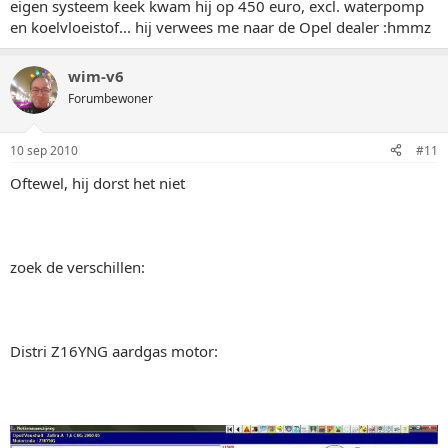
eigen systeem keek kwam hij op 450 euro, excl. waterpomp
en koelvloeistof... hij verwees me naar de Opel dealer :hmmz
wim-v6
Forumbewoner
10 sep 2010
#11
Oftewel, hij dorst het niet
zoek de verschillen:
Distri Z16YNG aardgas motor: