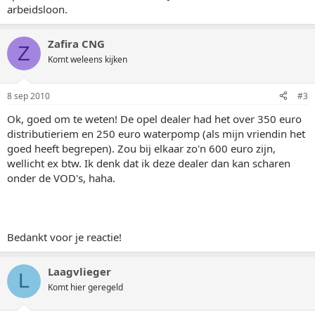
arbeidsloon.
Zafira CNG
Z
Komt weleens kijken
8 sep 2010
#3
Ok, goed om te weten! De opel dealer had het over 350 euro
distributieriem en 250 euro waterpomp (als mijn vriendin het
goed heeft begrepen). Zou bij elkaar zo'n 600 euro zijn,
wellicht ex btw. Ik denk dat ik deze dealer dan kan scharen
onder de VOD's, haha.
Bedankt voor je reactie!
Laagvlieger
L
Komt hier geregeld