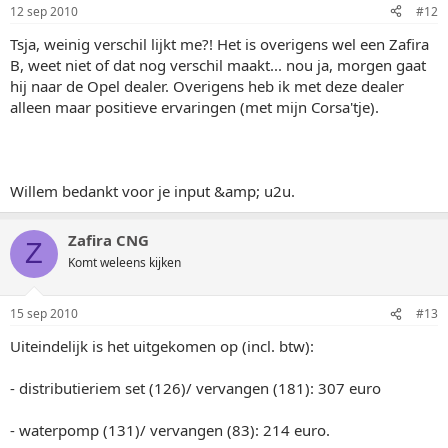
12 sep 2010
#12
Tsja, weinig verschil lijkt me?! Het is overigens wel een Zafira
B, weet niet of dat nog verschil maakt... nou ja, morgen gaat
hij naar de Opel dealer. Overigens heb ik met deze dealer
alleen maar positieve ervaringen (met mijn Corsa'tje).
Willem bedankt voor je input &amp; u2u.
Zafira CNG
Z
Komt weleens kijken
15 sep 2010
#13
Uiteindelijk is het uitgekomen op (incl. btw):
- distributieriem set (126)/ vervangen (181): 307 euro
- waterpomp (131)/ vervangen (83): 214 euro.