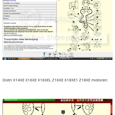
Distri X14XE X16XE X16XEL Z16XE X18XE1 Z18XE motoren: