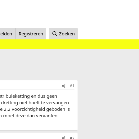
elden
Registreren
Zoeken
#1
stribuieketting en dus geen
en ketting niet hoeft te vervangen
pe 2,2 voorzichtigheid geboden is
om moet deze dan vervanfen
#2