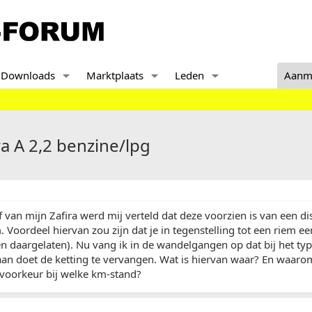
Downloads
Marktplaats
Leden
Aanm
ra A 2,2 benzine/lpg
f van mijn Zafira werd mij verteld dat deze voorzien is van een di
m. Voordeel hiervan zou zijn dat je in tegenstelling tot een riem e
n daargelaten). Nu vang ik in de wandelgangen op dat bij het ty
 aan doet de ketting te vervangen. Wat is hiervan waar? En waar
 voorkeur bij welke km-stand?