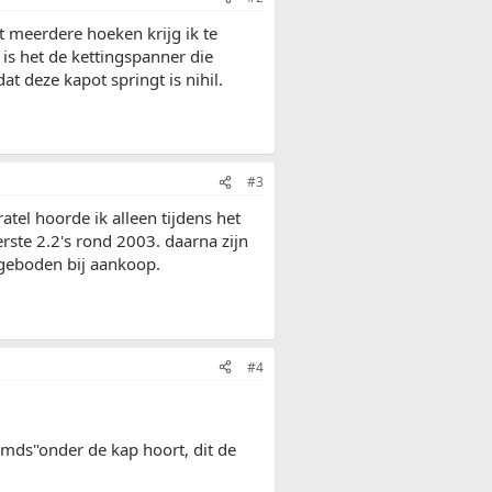
t meerdere hoeken krijg ik te
is het de kettingspanner die
at deze kapot springt is nihil.
#3
tel hoorde ik alleen tijdens het
rste 2.2's rond 2003. daarna zijn
 geboden bij aankoop.
#4
emds"onder de kap hoort, dit de