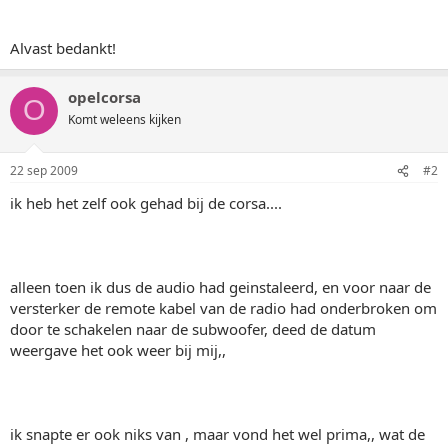
Alvast bedankt!
opelcorsa
O
Komt weleens kijken
22 sep 2009
#2
ik heb het zelf ook gehad bij de corsa....
alleen toen ik dus de audio had geinstaleerd, en voor naar de
versterker de remote kabel van de radio had onderbroken om
door te schakelen naar de subwoofer, deed de datum
weergave het ook weer bij mij,,
ik snapte er ook niks van , maar vond het wel prima,, wat de