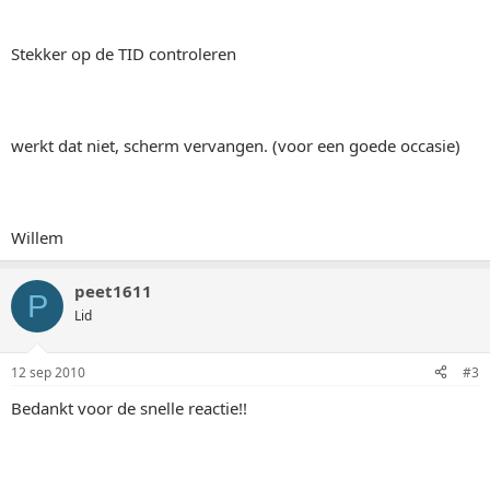
Stekker op de TID controleren
werkt dat niet, scherm vervangen. (voor een goede occasie)
Willem
peet1611
P
Lid
12 sep 2010
#3
Bedankt voor de snelle reactie!!