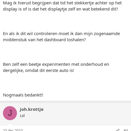
Mag ik hieruit begrijpen dat tid het stekkertje achter op het
display is of is dat het displaytje zelf en wat betekend dit?
En als ik dit wil controleren moet ik dan mijn zogenaamde
middenstuk van het dashboard loshalen?
Ben zelf een beetje experimenten met onderhoud en
dergelijke, omdat dit eerste auto is!
Nogmaals bedankt!!
joh.krottje
J
Lid
23 dec 2010
#4