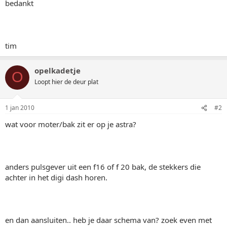
bedankt
tim
opelkadetje
O
Loopt hier de deur plat
1 jan 2010
#2
wat voor moter/bak zit er op je astra?
anders pulsgever uit een f16 of f 20 bak, de stekkers die
achter in het digi dash horen.
en dan aansluiten.. heb je daar schema van? zoek even met