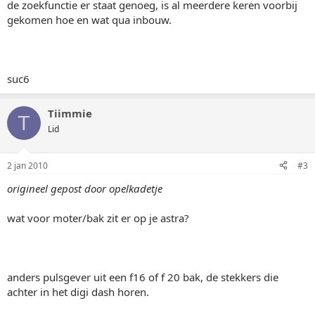
de zoekfunctie er staat genoeg, is al meerdere keren voorbij
gekomen hoe en wat qua inbouw.
suc6
Tiimmie
T
Lid
2 jan 2010
#3
origineel gepost door opelkadetje
wat voor moter/bak zit er op je astra?
anders pulsgever uit een f16 of f 20 bak, de stekkers die
achter in het digi dash horen.