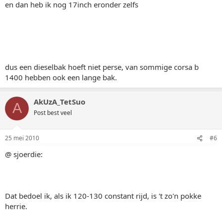
en dan heb ik nog 17inch eronder zelfs
dus een dieselbak hoeft niet perse, van sommige corsa b
1400 hebben ook een lange bak.
AkUzA_TetSuo
A
Post best veel
25 mei 2010
#6
@ sjoerdie:
Dat bedoel ik, als ik 120-130 constant rijd, is 't zo'n pokke
herrie.