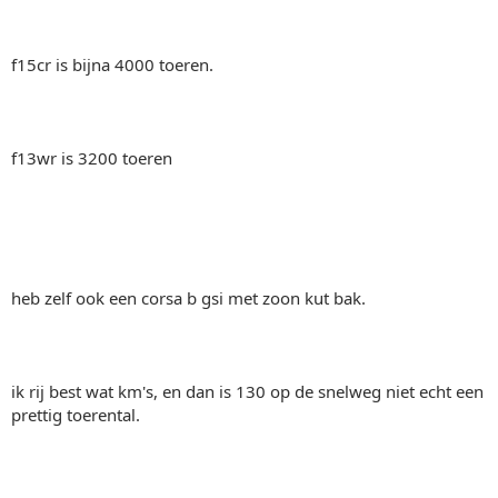
f15cr is bijna 4000 toeren.
f13wr is 3200 toeren
heb zelf ook een corsa b gsi met zoon kut bak.
ik rij best wat km's, en dan is 130 op de snelweg niet echt een
prettig toerental.