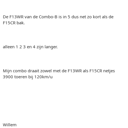
De F13WR van de Combo-B is in 5 dus net zo kort als de
F15CR bak.
alleen 1 2 3 en 4 zijn langer.
Mijn combo draait zowel met de F13WR als F15CR netjes
3900 toeren bij 120km/u
Willem