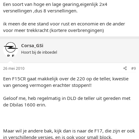
Een soort van hoge en lage gearing,eigenlijk 2x4
versnellingen ,dus 8 versnellingen.
ik meen de ene stand voor rust en economie en de ander
voor meer trekkracht (kortere overbrengingen)
Corsa_GSi
Hoort bij de inboedel
26 mei 2010
#9
Een F15CR gaat makkelijk over de 220 op de teller, kwestie
van genoeg vermogen erachter stoppen!!
Geloof me, heb regelmatig in DLD de teller uit gereden met
de Dbilas 1600 erin.
Maar wil je andere bak, kijk dan is naar de F17, die zijn er ook
in verschillende versies, en is ook voor small block.