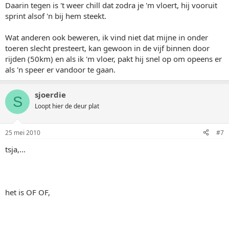
Daarin tegen is 't weer chill dat zodra je 'm vloert, hij vooruit
sprint alsof 'n bij hem steekt.
Wat anderen ook beweren, ik vind niet dat mijne in onder
toeren slecht presteert, kan gewoon in de vijf binnen door
rijden (50km) en als ik 'm vloer, pakt hij snel op om opeens er
als 'n speer er vandoor te gaan.
sjoerdie
S
Loopt hier de deur plat
25 mei 2010
#7
tsja,...
het is OF OF,