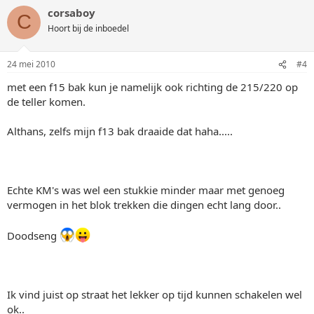
corsaboy
C
Hoort bij de inboedel
24 mei 2010
#4
met een f15 bak kun je namelijk ook richting de 215/220 op
de teller komen.
Althans, zelfs mijn f13 bak draaide dat haha.....
Echte KM's was wel een stukkie minder maar met genoeg
vermogen in het blok trekken die dingen echt lang door..
Doodseng
Ik vind juist op straat het lekker op tijd kunnen schakelen wel
ok..