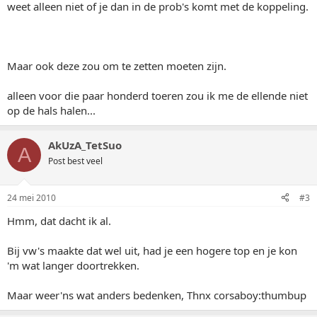
weet alleen niet of je dan in de prob's komt met de koppeling.
Maar ook deze zou om te zetten moeten zijn.
alleen voor die paar honderd toeren zou ik me de ellende niet
op de hals halen...
AkUzA_TetSuo
A
Post best veel
24 mei 2010
#3
Hmm, dat dacht ik al.
Bij vw's maakte dat wel uit, had je een hogere top en je kon
'm wat langer doortrekken.
Maar weer'ns wat anders bedenken, Thnx corsaboy:thumbup