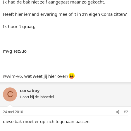
Ik had de bak niet zelf aangepast maar zo gekocht.
Heeft hier iemand ervaring mee of 't in z'n eigen Corsa zitten?
Ik hoor 't graag,
mvg TetSuo
@wim-v6
, wat weet jij hier over?
corsaboy
C
Hoort bij de inboedel
24 mei 2010
#2
dieselbak moet er op zich tegenaan passen.