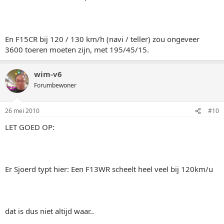
En F15CR bij 120 / 130 km/h (navi / teller) zou ongeveer
3600 toeren moeten zijn, met 195/45/15.
wim-v6
Forumbewoner
26 mei 2010
#10
LET GOED OP:
Er Sjoerd typt hier: Een F13WR scheelt heel veel bij 120km/u
dat is dus niet altijd waar..