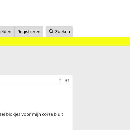
elden
Registreren
Zoeken
#1
sel blokjes voor mijn corsa b uit