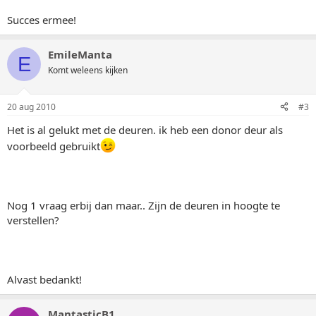
Succes ermee!
EmileManta
E
Komt weleens kijken
20 aug 2010
#3
Het is al gelukt met de deuren. ik heb een donor deur als
voorbeeld gebruikt
Nog 1 vraag erbij dan maar.. Zijn de deuren in hoogte te
verstellen?
Alvast bedankt!
MantasticB1