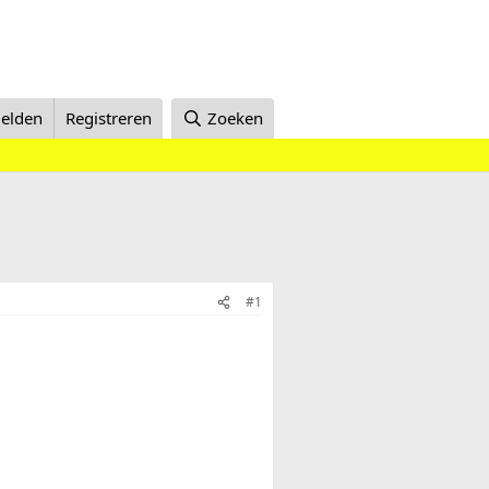
elden
Registreren
Zoeken
#1