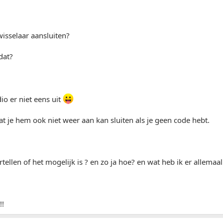
wisselaar aansluiten?
dat?
io er niet eens uit
at je hem ook niet weer aan kan sluiten als je geen code hebt.
rtellen of het mogelijk is ? en zo ja hoe? en wat heb ik er allemaa
!!