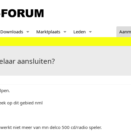
Downloads
Marktplaats
Leden
Aanm
elaar aansluiten?
lpen.
leek op dit gebied nml
 werkt niet meer van mn delco 500 cd/radio speler.