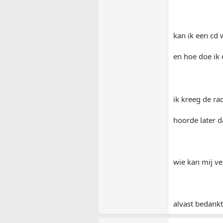
kan ik een cd 
en hoe doe ik 
ik kreeg de rad
hoorde later d
wie kan mij ve
alvast bedankt