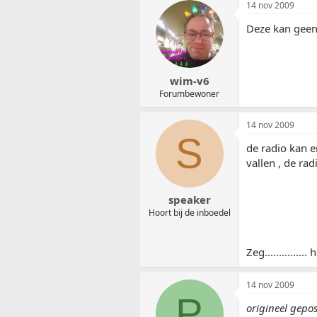
14 nov 2009
Deze kan geen
wim-v6
Forumbewoner
14 nov 2009
S
de radio kan er
vallen , de rad
speaker
Hoort bij de inboedel
Zeg............
14 nov 2009
P
origineel gepo