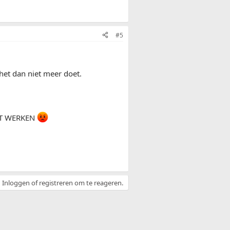
#5
het dan niet meer doet.
ET WERKEN
Inloggen of registreren om te reageren.