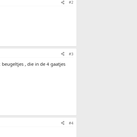
#2
#3
 beugeltjes , die in de 4 gaatjes
#4