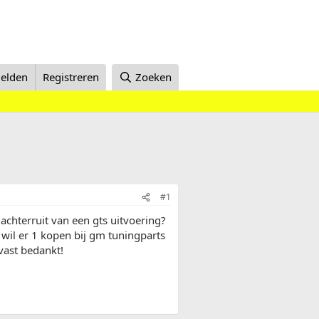
elden
Registreren
Zoeken
#1
achterruit van een gts uitvoering?
Ik wil er 1 kopen bij gm tuningparts
lvast bedankt!