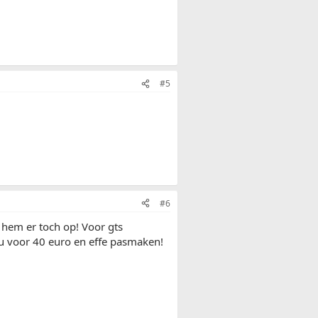
#5
#6
hem er toch op! Voor gts
nu voor 40 euro en effe pasmaken!