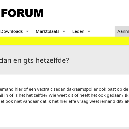
Downloads
Marktplaats
Leden
Aanm
dan en gts hetzelfde?
iemand hier of een vectra c sedan dakraamspoiler ook past op de 
hil in of is het het zelfde? Wie weet dit of heeft het ook gedaan? 
het ook niet vandaar dat ik het hier effe vraag weet iemand dit? a