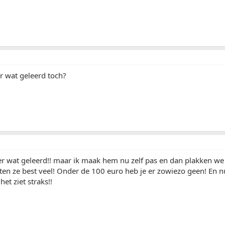
 wat geleerd toch?
r wat geleerd!! maar ik maak hem nu zelf pas en dan plakken we 
ten ze best veel! Onder de 100 euro heb je er zowiezo geen! En 
het ziet straks!!