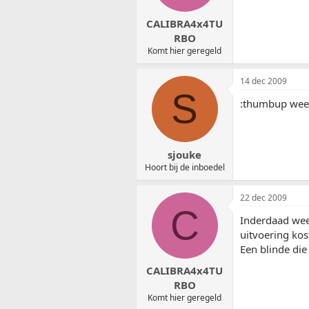
CALIBRA4x4TU
RBO
Komt hier geregeld
14 dec 2009
S
:thumbup weer
sjouke
Hoort bij de inboedel
22 dec 2009
C
Inderdaad wee
uitvoering kos
Een blinde die 
CALIBRA4x4TU
RBO
Komt hier geregeld