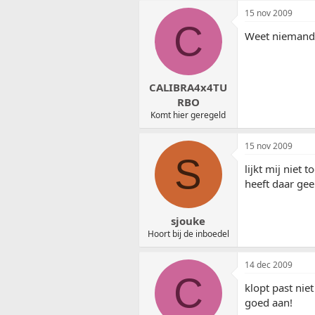
15 nov 2009
C
Weet niemand 
CALIBRA4x4TU
RBO
Komt hier geregeld
15 nov 2009
S
lijkt mij niet 
heeft daar ge
sjouke
Hoort bij de inboedel
14 dec 2009
C
klopt past nie
goed aan!