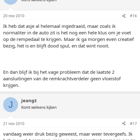
20 nov 2010
#16
Ik heb dat asje al helemaal ingedraaid, maar zoals ik
normaliter in de auto zit is het nog een hele klus om je voet
op de rempedaal te krijgen. Maar ik ga morgen even creatief
bezig, het is en blijft dood spul, en dat wint nooit.
En dan blijf ik bij het vage probleem dat de laatste 2
aansluitingen van de remkrachtverdeler geen vloeistof
krijgen.
jeangt
J
Komt weleens kijken
21 nov 2010
#17
vandaag weer druk bezig geweest, maar weer tevergeefs. Ik