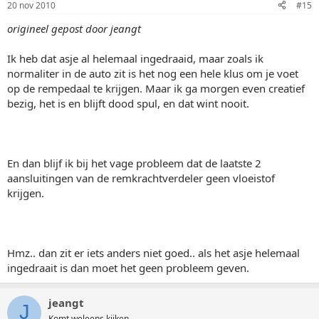
20 nov 2010
#15
origineel gepost door jeangt
Ik heb dat asje al helemaal ingedraaid, maar zoals ik
normaliter in de auto zit is het nog een hele klus om je voet
op de rempedaal te krijgen. Maar ik ga morgen even creatief
bezig, het is en blijft dood spul, en dat wint nooit.
En dan blijf ik bij het vage probleem dat de laatste 2
aansluitingen van de remkrachtverdeler geen vloeistof
krijgen.
Hmz.. dan zit er iets anders niet goed.. als het asje helemaal
ingedraait is dan moet het geen probleem geven.
jeangt
J
Komt weleens kijken