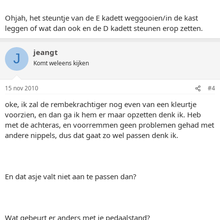
Ohjah, het steuntje van de E kadett weggooien/in de kast
leggen of wat dan ook en de D kadett steunen erop zetten.
jeangt
J
Komt weleens kijken
15 nov 2010
#4
oke, ik zal de rembekrachtiger nog even van een kleurtje
voorzien, en dan ga ik hem er maar opzetten denk ik. Heb
met de achteras, en voorremmen geen problemen gehad met
andere nippels, dus dat gaat zo wel passen denk ik.
En dat asje valt niet aan te passen dan?
Wat gebeurt er anders met je pedaalstand?