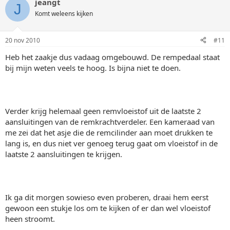
jeangt
J
Komt weleens kijken
20 nov 2010
#11
Heb het zaakje dus vadaag omgebouwd. De rempedaal staat
bij mijn weten veels te hoog. Is bijna niet te doen.
Verder krijg helemaal geen remvloeistof uit de laatste 2
aansluitingen van de remkrachtverdeler. Een kameraad van
me zei dat het asje die de remcilinder aan moet drukken te
lang is, en dus niet ver genoeg terug gaat om vloeistof in de
laatste 2 aansluitingen te krijgen.
Ik ga dit morgen sowieso even proberen, draai hem eerst
gewoon een stukje los om te kijken of er dan wel vloeistof
heen stroomt.