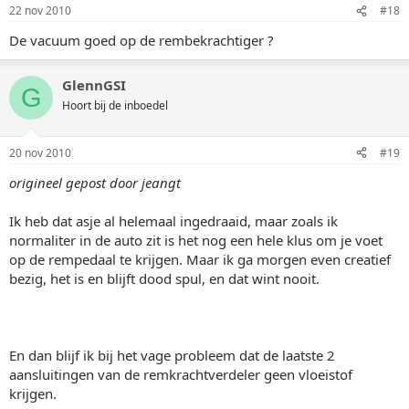
22 nov 2010
#18
De vacuum goed op de rembekrachtiger ?
GlennGSI
G
Hoort bij de inboedel
20 nov 2010
#19
origineel gepost door jeangt
Ik heb dat asje al helemaal ingedraaid, maar zoals ik
normaliter in de auto zit is het nog een hele klus om je voet
op de rempedaal te krijgen. Maar ik ga morgen even creatief
bezig, het is en blijft dood spul, en dat wint nooit.
En dan blijf ik bij het vage probleem dat de laatste 2
aansluitingen van de remkrachtverdeler geen vloeistof
krijgen.