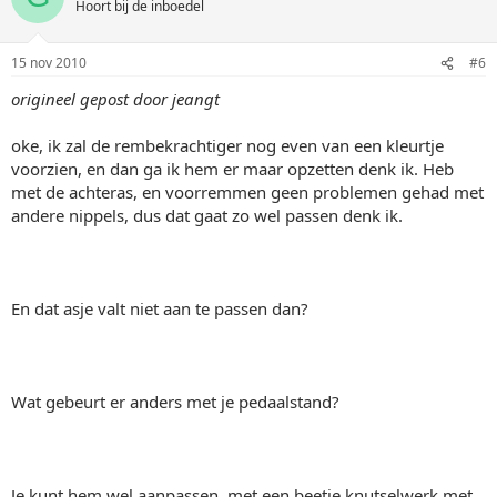
Hoort bij de inboedel
15 nov 2010
#6
origineel gepost door jeangt
oke, ik zal de rembekrachtiger nog even van een kleurtje
voorzien, en dan ga ik hem er maar opzetten denk ik. Heb
met de achteras, en voorremmen geen problemen gehad met
andere nippels, dus dat gaat zo wel passen denk ik.
En dat asje valt niet aan te passen dan?
Wat gebeurt er anders met je pedaalstand?
Je kunt hem wel aanpassen, met een beetje knutselwerk met