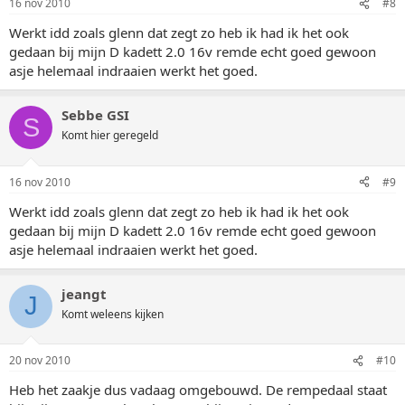
16 nov 2010
#8
Werkt idd zoals glenn dat zegt zo heb ik had ik het ook
gedaan bij mijn D kadett 2.0 16v remde echt goed gewoon
asje helemaal indraaien werkt het goed.
Sebbe GSI
S
Komt hier geregeld
16 nov 2010
#9
Werkt idd zoals glenn dat zegt zo heb ik had ik het ook
gedaan bij mijn D kadett 2.0 16v remde echt goed gewoon
asje helemaal indraaien werkt het goed.
jeangt
J
Komt weleens kijken
20 nov 2010
#10
Heb het zaakje dus vadaag omgebouwd. De rempedaal staat