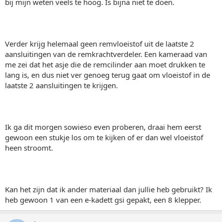
bij mijn weten veels te hoog. Is bijna niet te doen.
Verder krijg helemaal geen remvloeistof uit de laatste 2
aansluitingen van de remkrachtverdeler. Een kameraad van
me zei dat het asje die de remcilinder aan moet drukken te
lang is, en dus niet ver genoeg terug gaat om vloeistof in de
laatste 2 aansluitingen te krijgen.
Ik ga dit morgen sowieso even proberen, draai hem eerst
gewoon een stukje los om te kijken of er dan wel vloeistof
heen stroomt.
Kan het zijn dat ik ander materiaal dan jullie heb gebruikt? Ik
heb gewoon 1 van een e-kadett gsi gepakt, een 8 klepper.