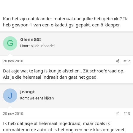
Kan het zijn dat ik ander materiaal dan jullie heb gebruikt? Ik
heb gewoon 1 van een e-kadett gsi gepakt, een 8 klepper.
GlennGSI
G
Hoort bij de inboedel
20 nov 2010
#12
Dat asje wat te lang is kun je afstellen.. Zit schroefdraad op.
Als je die helemaal indraait dan gaat het goed.
jeangt
J
Komt weleens kijken
20 nov 2010
#13
Ik heb dat asje al helemaal ingedraaid, maar zoals ik
normaliter in de auto zit is het nog een hele klus om je voet