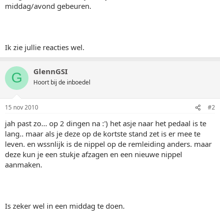
middag/avond gebeuren.
Ik zie jullie reacties wel.
GlennGSI
G
Hoort bij de inboedel
15 nov 2010
#2
jah past zo... op 2 dingen na :') het asje naar het pedaal is te
lang.. maar als je deze op de kortste stand zet is er mee te
leven. en wssnlijk is de nippel op de remleiding anders. maar
deze kun je een stukje afzagen en een nieuwe nippel
aanmaken.
Is zeker wel in een middag te doen.