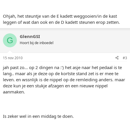
Ohjah, het steuntje van de E kadett weggooien/in de kast
leggen of wat dan ook en de D kadett steunen erop zetten.
GlennGSI
G
Hoort bij de inboedel
15 nov 2010
#3
jah past zo... op 2 dingen na :') het asje naar het pedaal is te
lang.. maar als je deze op de kortste stand zet is er mee te
leven. en wssnlijk is de nippel op de remleiding anders. maar
deze kun je een stukje afzagen en een nieuwe nippel
aanmaken.
Is zeker wel in een middag te doen.