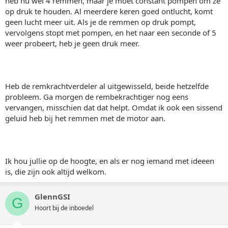
heb nu wel 4 remmen, maar je moet constant pompen om ze
op druk te houden. Al meerdere keren goed ontlucht, komt
geen lucht meer uit. Als je de remmen op druk pompt,
vervolgens stopt met pompen, en het naar een seconde of 5
weer probeert, heb je geen druk meer.
Heb de remkrachtverdeler al uitgewisseld, beide hetzelfde
probleem. Ga morgen de rembekrachtiger nog eens
vervangen, misschien dat dat helpt. Omdat ik ook een sissend
geluid heb bij het remmen met de motor aan.
Ik hou jullie op de hoogte, en als er nog iemand met ideeen
is, die zijn ook altijd welkom.
GlennGSI
G
Hoort bij de inboedel