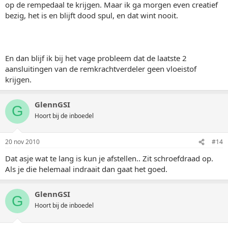
op de rempedaal te krijgen. Maar ik ga morgen even creatief
bezig, het is en blijft dood spul, en dat wint nooit.
En dan blijf ik bij het vage probleem dat de laatste 2
aansluitingen van de remkrachtverdeler geen vloeistof
krijgen.
GlennGSI
G
Hoort bij de inboedel
20 nov 2010
#14
Dat asje wat te lang is kun je afstellen.. Zit schroefdraad op.
Als je die helemaal indraait dan gaat het goed.
GlennGSI
G
Hoort bij de inboedel