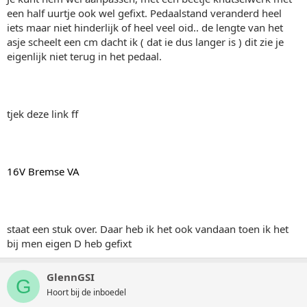
een half uurtje ook wel gefixt. Pedaalstand veranderd heel
iets maar niet hinderlijk of heel veel oid.. de lengte van het
asje scheelt een cm dacht ik ( dat ie dus langer is ) dit zie je
eigenlijk niet terug in het pedaal.
tjek deze link ff
16V Bremse VA
staat een stuk over. Daar heb ik het ook vandaan toen ik het
bij men eigen D heb gefixt
GlennGSI
G
Hoort bij de inboedel