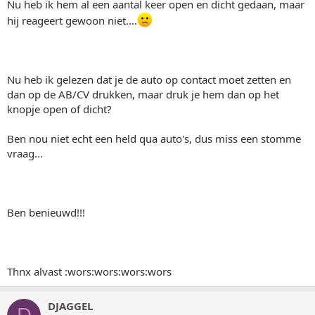
Nu heb ik hem al een aantal keer open en dicht gedaan, maar
hij reageert gewoon niet....
Nu heb ik gelezen dat je de auto op contact moet zetten en
dan op de AB/CV drukken, maar druk je hem dan op het
knopje open of dicht?
Ben nou niet echt een held qua auto's, dus miss een stomme
vraag...
Ben benieuwd!!!
Thnx alvast :wors:wors:wors:wors
DJAGGEL