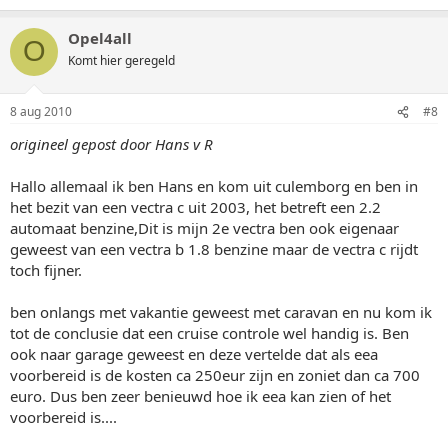
Opel4all
O
Komt hier geregeld
8 aug 2010
#8
origineel gepost door Hans v R
Hallo allemaal ik ben Hans en kom uit culemborg en ben in
het bezit van een vectra c uit 2003, het betreft een 2.2
automaat benzine,Dit is mijn 2e vectra ben ook eigenaar
geweest van een vectra b 1.8 benzine maar de vectra c rijdt
toch fijner.
ben onlangs met vakantie geweest met caravan en nu kom ik
tot de conclusie dat een cruise controle wel handig is. Ben
ook naar garage geweest en deze vertelde dat als eea
voorbereid is de kosten ca 250eur zijn en zoniet dan ca 700
euro. Dus ben zeer benieuwd hoe ik eea kan zien of het
voorbereid is....