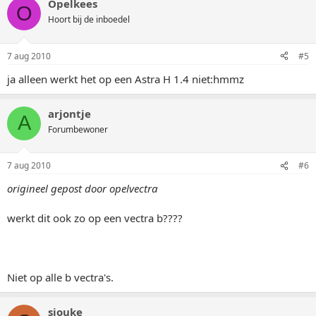
Opelkees
O
Hoort bij de inboedel
7 aug 2010
#5
ja alleen werkt het op een Astra H 1.4 niet:hmmz
arjontje
A
Forumbewoner
7 aug 2010
#6
origineel gepost door opelvectra
werkt dit ook zo op een vectra b????
Niet op alle b vectra's.
sjouke