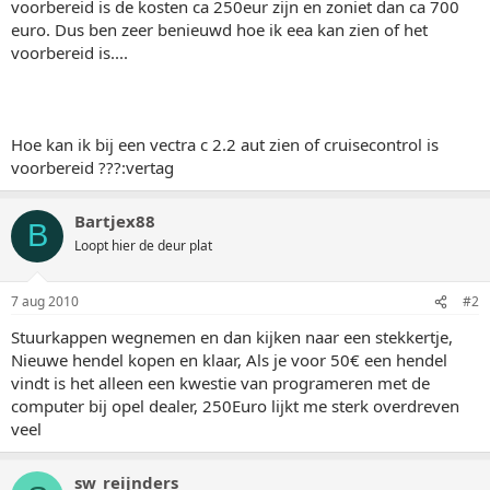
voorbereid is de kosten ca 250eur zijn en zoniet dan ca 700
euro. Dus ben zeer benieuwd hoe ik eea kan zien of het
voorbereid is....
Hoe kan ik bij een vectra c 2.2 aut zien of cruisecontrol is
voorbereid ???:vertag
Bartjex88
B
Loopt hier de deur plat
7 aug 2010
#2
Stuurkappen wegnemen en dan kijken naar een stekkertje,
Nieuwe hendel kopen en klaar, Als je voor 50€ een hendel
vindt is het alleen een kwestie van programeren met de
computer bij opel dealer, 250Euro lijkt me sterk overdreven
veel
sw_reijnders