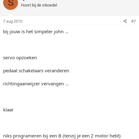
S
Hoort bij de inboedel
7 aug 2010
#7
bij jouw is het simpeler john ...
servo opzoeken
pedaal schakelaars veranderen
richtingaanwijzer vervangen ...
klaar
niks programeren bij een B (tenzij je een Z motor hebt)