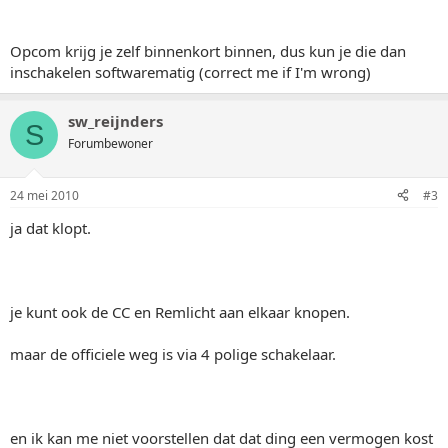
Opcom krijg je zelf binnenkort binnen, dus kun je die dan
inschakelen softwarematig (correct me if I'm wrong)
sw_reijnders
S
Forumbewoner
24 mei 2010
#3
ja dat klopt.
je kunt ook de CC en Remlicht aan elkaar knopen.
maar de officiele weg is via 4 polige schakelaar.
en ik kan me niet voorstellen dat dat ding een vermogen kost