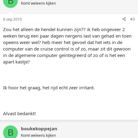
B
Komt weleens kijken
6 sep 2010
#3
Zou het alleen de hendel kunnen zijn?? ik heb ongeveer 2
weken terug een paar dagen nergens last van gehad en toen
opeens weer wel? heb meer het gevoel dat het iets in de
computer van de cruise control is of zo, maar zit dit gewoon
in de algemene computer geïntegreerd of zo of is het een
apart kastje?
Ik hoor het graag, het rijd echt zeer irritant.
Alvast bedankt!
boukekoppejan
B
Komt weleens kijken